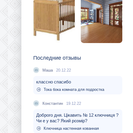
Последние отзывы
Маша
20.12.22
классно спасибо
Тока бока комната для подростка
Константин
19.12.22
Доброго дня. Цікавить № 12 ключниця ?
Чи е у вас? Який розмір?
Ключница настенная кованная