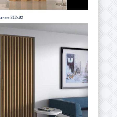
атные 212х92