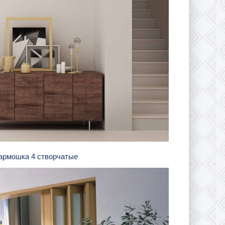
гармошка 4 створчатые