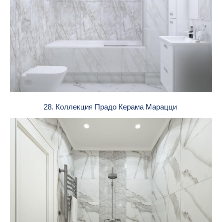
28. Коллекция Прадо Керама Марацци