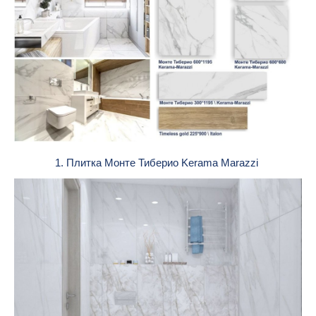
1. Плитка Монте Тиберио Kerama Marazzi