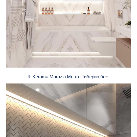
4. Kerama Marazzi Монте Тиберио беж