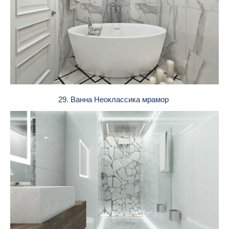
29. Ванна Неоклассика мрамор