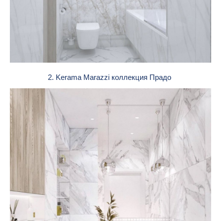
2. Kerama Marazzi коллекция Прадо