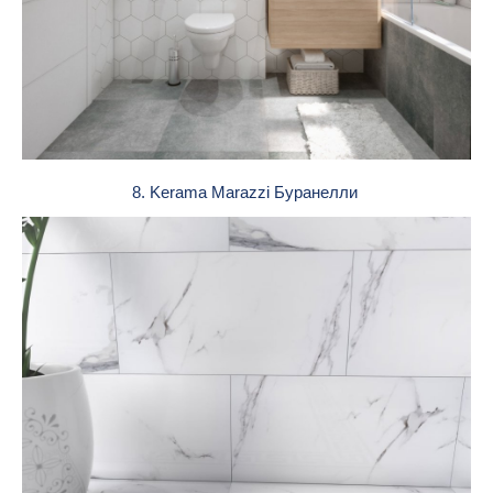
8. Kerama Marazzi Буранелли