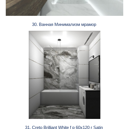
30. Ванная Минимализм мрамор
31. Creto Brilliant White f p 60x120 r Satin