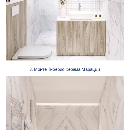
3. Монте Тиберио Керама Марацци