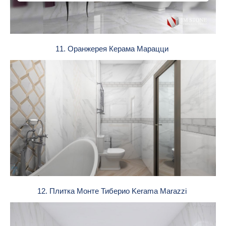
11. Оранжерея Керама Марацци
12. Плитка Монте Тиберио Kerama Marazzi