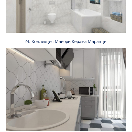
24. Коллекция Майори Керама Марацци