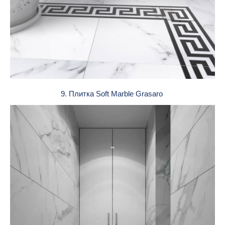
9. Плитка Soft Marble Grasaro