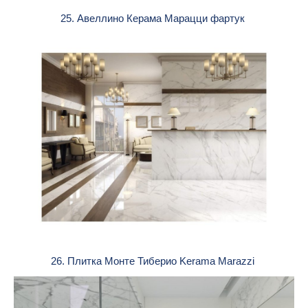
25. Авеллино Керама Марацци фартук
26. Плитка Монте Тиберио Kerama Marazzi