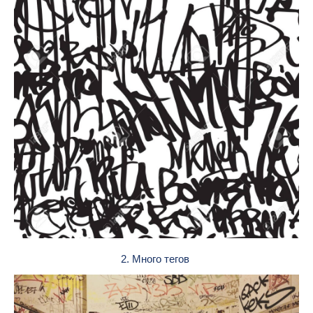
2. Много тегов