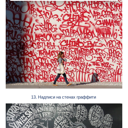
13. Надписи на стенах граффити