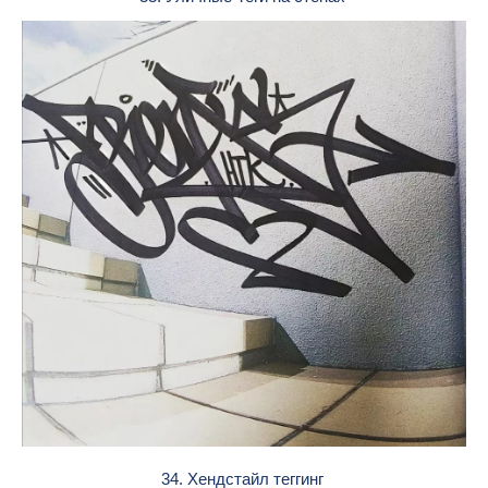
34. Хендстайл теггинг