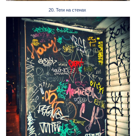
20. Теги на стенах