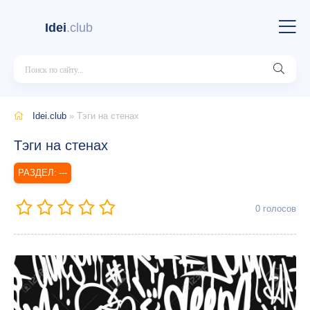
Idei
.club
Idei.club
» Тэги на стенах
Тэги на стенах
---
0
голосов