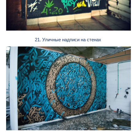
21. Уличные надписи на стенах