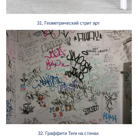
31. Геометрический стрит арт
32. Граффити Теги на стенах