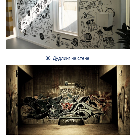
36. Дудлинг на стене