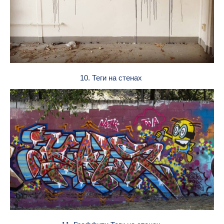
10. Теги на стенах