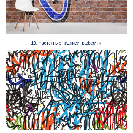
18. Настенные надписи граффити