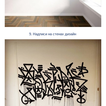
9. Надписи на стенах дизайн