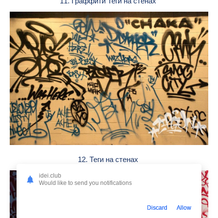
11. Граффити Теги на стенах
12. Теги на стенах
idei.club
Would like to send you notifications
Discard
Allow