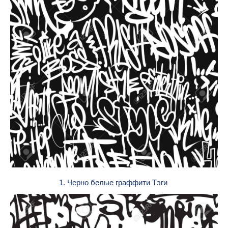
1. Черно белые граффити Тэги