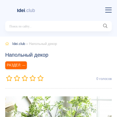
Idei
.club
Idei.club
» Напольный декор
Напольный декор
---
0
голосов