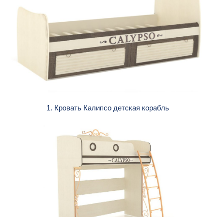
1. Кровать Калипсо детская корабль