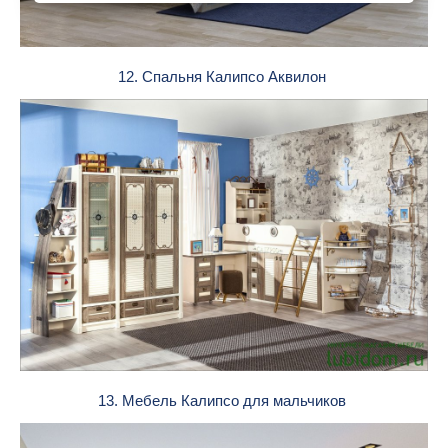
12. Спальня Калипсо Аквилон
13. Мебель Калипсо для мальчиков