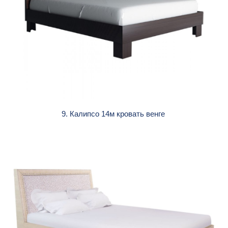
9. Калипсо 14м кровать венге