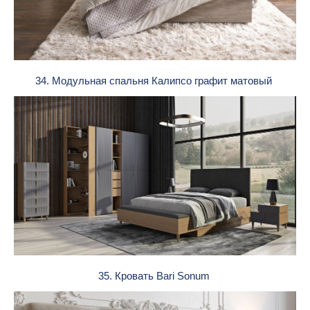
34. Модульная спальня Калипсо графит матовый
35. Кровать Bari Sonum