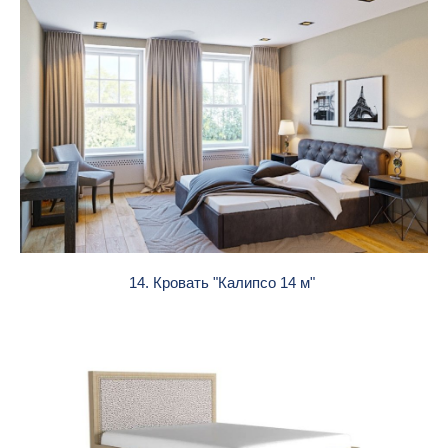
14. Кровать "Калипсо 14 м"