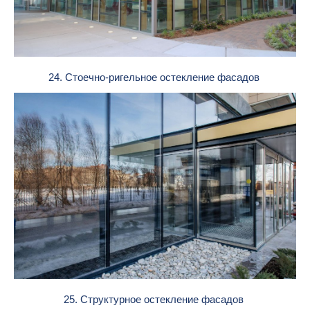
24. Стоечно-ригельное остекление фасадов
25. Структурное остекление фасадов