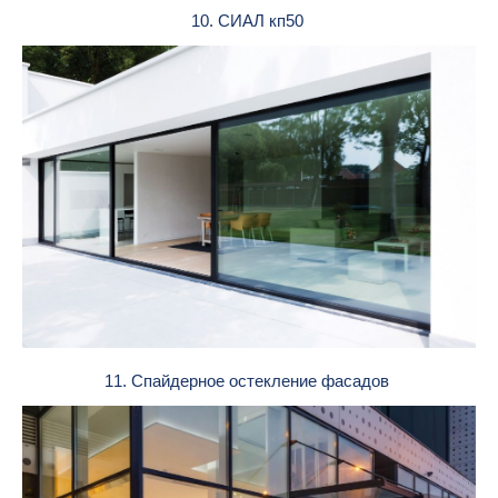
10. СИАЛ кп50
11. Спайдерное остекление фасадов