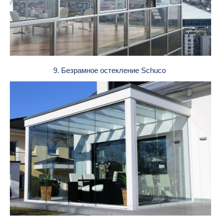
9. Безрамное остекление Schuco