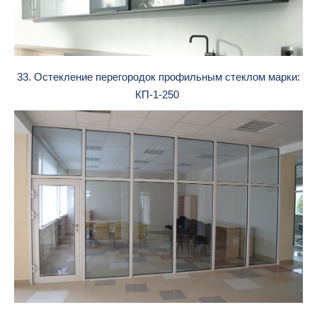
33. Остекление перегородок профильным стеклом марки:
КП-1-250