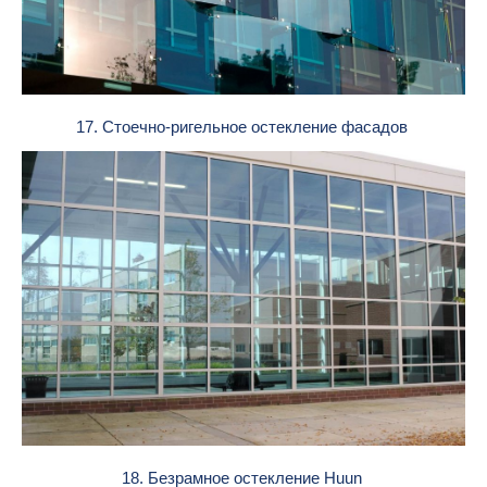
17. Стоечно-ригельное остекление фасадов
18. Безрамное остекление Huun