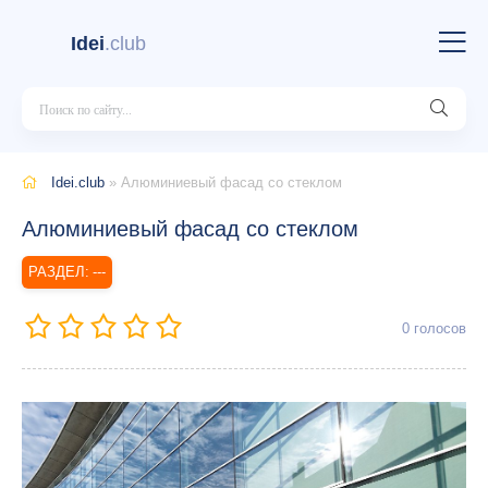
Idei
.club
Idei.club
» Алюминиевый фасад со стеклом
Алюминиевый фасад со стеклом
---
0
голосов