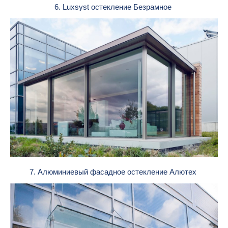
6. Luxsyst остекление Безрамное
7. Алюминиевый фасадное остекление Алютех