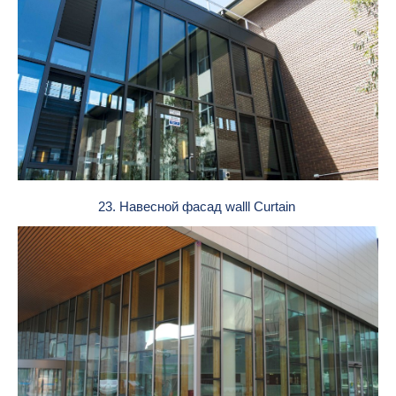
23. Навесной фасад walll Curtain