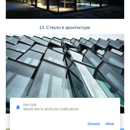
13. Стекло в архитектуре
idei.club
Would like to send you notifications
14. Витражное остекление балкона
Discard
Allow