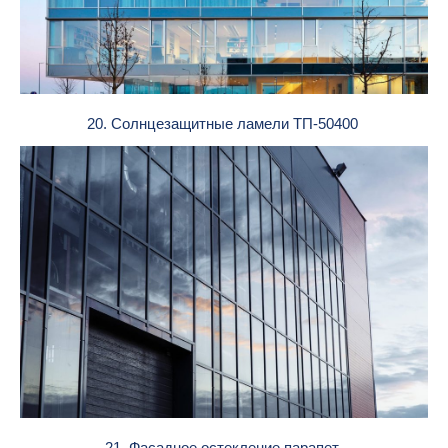
20. Солнцезащитные ламели ТП-50400
21. Фасадное остекление парапет