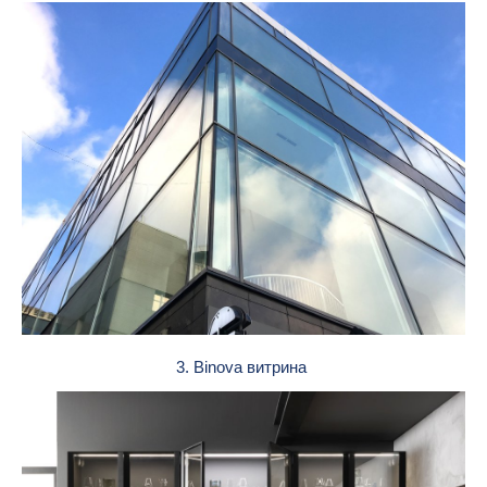
3. Binova витрина