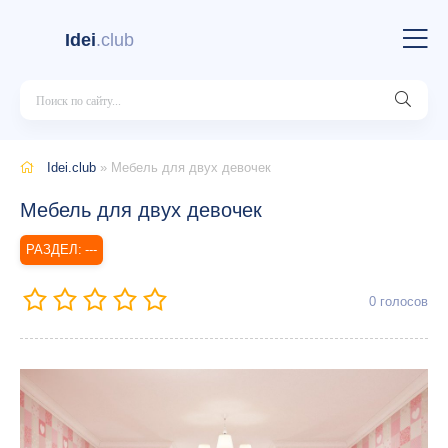
Idei
.club
Idei.club
» Мебель для двух девочек
Мебель для двух девочек
---
0
голосов