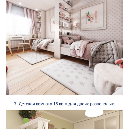
7. Детская комната 15 кв.м для двоих разнополых