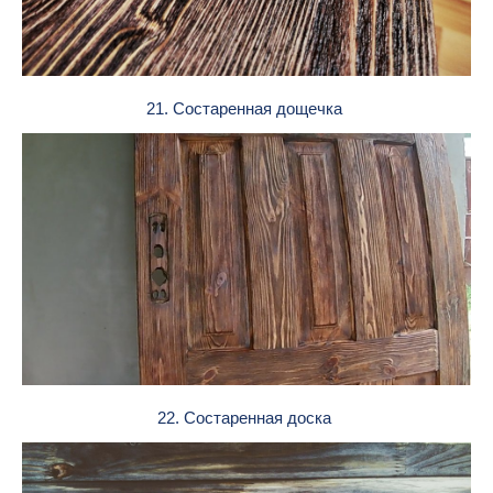
21. Состаренная дощечка
22. Состаренная доска