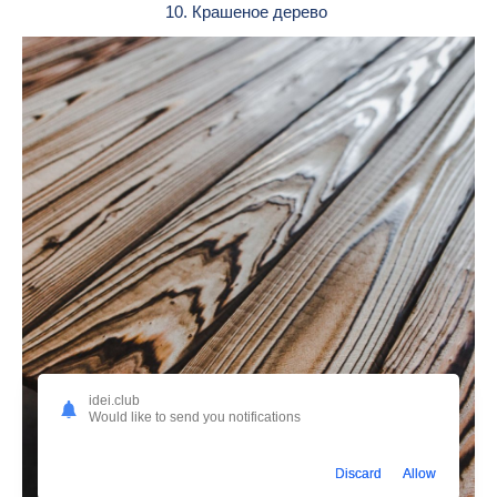
10. Крашеное дерево
idei.club
Would like to send you notifications
Discard
Allow