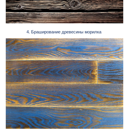
4. Браширование древесины морилка