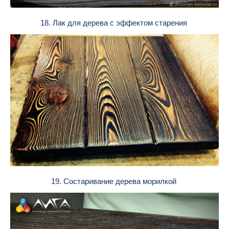
18. Лак для дерева с эффектом старения
19. Состаривание дерева морилкой