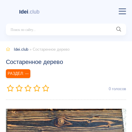
Idei
.club
Idei.club
» Состаренное дерево
Состаренное дерево
---
0
голосов