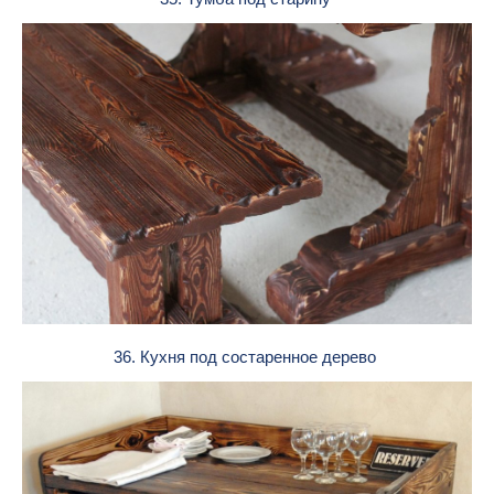
36. Кухня под состаренное дерево