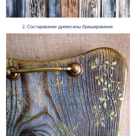
2. Состаривание древесины браширование