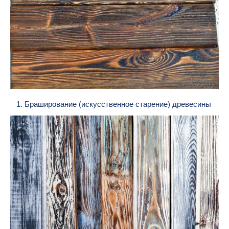
1. Браширование (искусственное старение) древесины