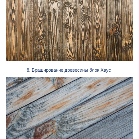
8. Браширование древесины блок Хаус