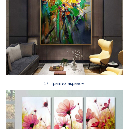
17. Триптих акрилом