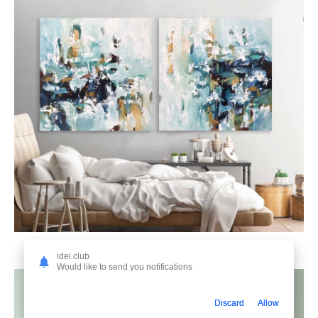
11. Картина в гостиную
idei.club
Would like to send you notifications
Discard
Allow