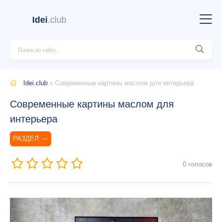
Idei
.club
Idei.club
» Современные картины маслом для интерьера
Современные картины маслом для
интерьера
---
0
голосов