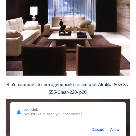
9. Управляемый светодиодный светильник Akrilika 80w 3s-
555-Clear-220-ip20
idei.club
Would like to send you notifications
Discard
Allow