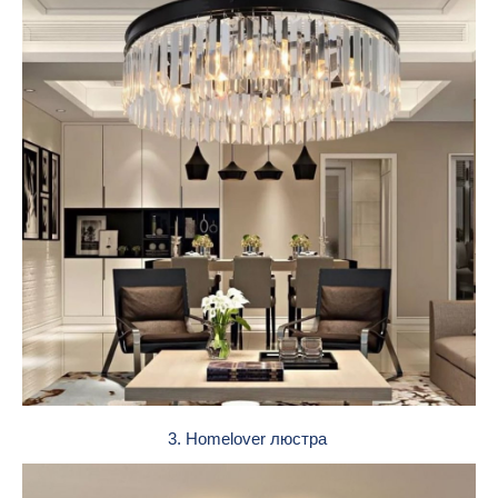
3. Homelover люстра