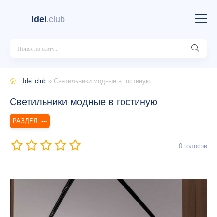
Idei
.club
Idei.club
» Светильники модные в гостиную
Светильники модные в гостиную
---
0
голосов