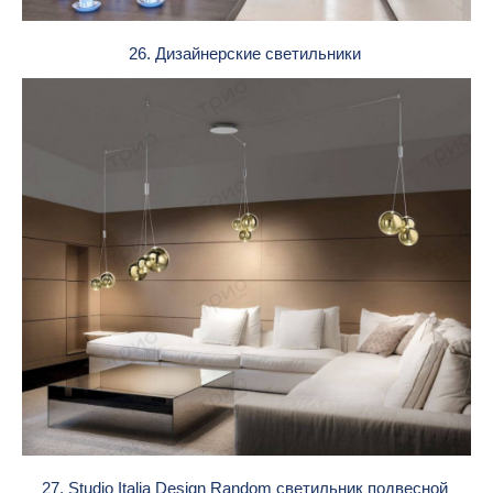
26. Дизайнерские светильники
27. Studio Italia Design Random светильник подвесной