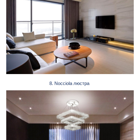
8. Nocciola люстра