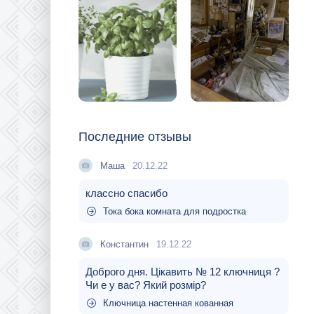
Последние отзывы
Маша
20.12.22
классно спасибо
Тока бока комната для подростка
Константин
19.12.22
Доброго дня. Цікавить № 12 ключниця ?
Чи е у вас? Який розмір?
Ключница настенная кованная