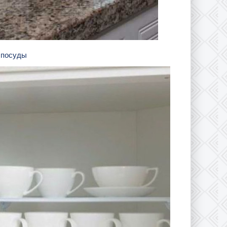
я посуды