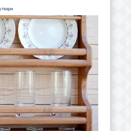
 утвари