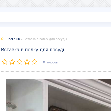
Idei.club
» Вставка в полку для посуды
Вставка в полку для посуды
0
голосов