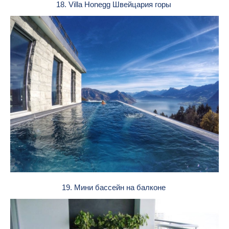
18. Villa Honegg Швейцария горы
19. Мини бассейн на балконе