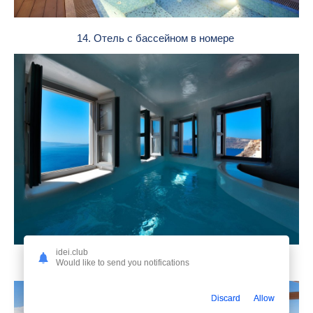
14. Отель с бассейном в номере
idei.club
Would like to send you notifications
15. Бассейн с джакузи
Discard
Allow