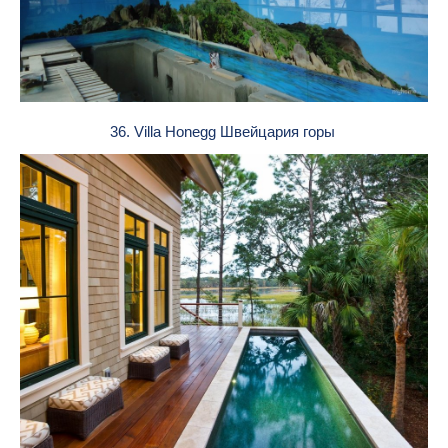
36. Villa Honegg Швейцария горы