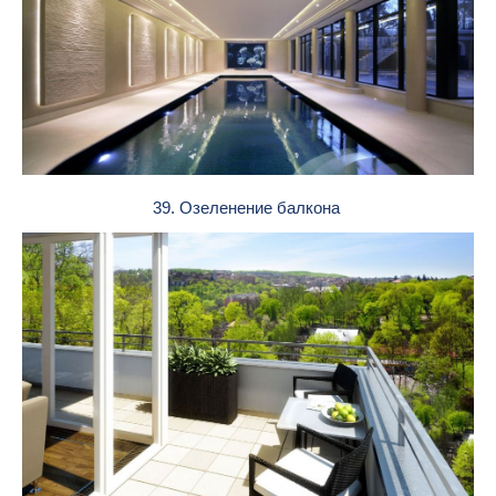
39. Озеленение балкона