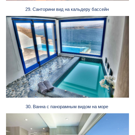
29. Санторини вид на кальдеру бассейн
30. Ванна с панорамным видом на море