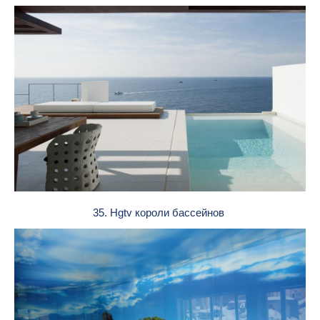
35. Hgtv короли бассейнов