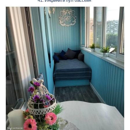
41. Инфинити пул бассейн