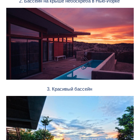
2. Бассейн на крыше небоскреба в Нью-Йорке
3. Красивый бассейн