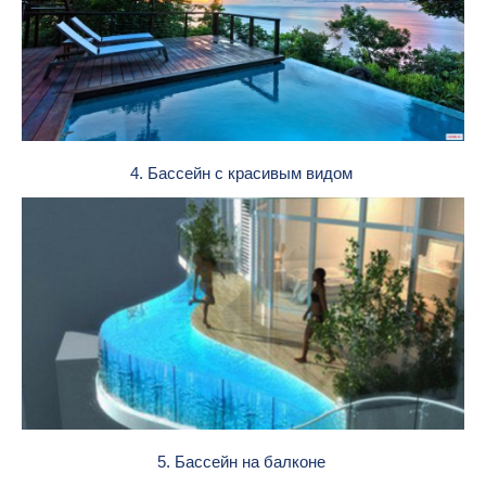
4. Бассейн с красивым видом
5. Бассейн на балконе