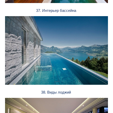
37. Интерьер бассейна
38. Виды лоджий