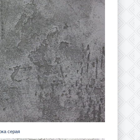
рка серая