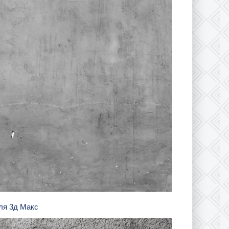
для 3д Макс