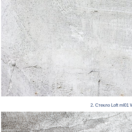
2. Стекло Loft ml01 