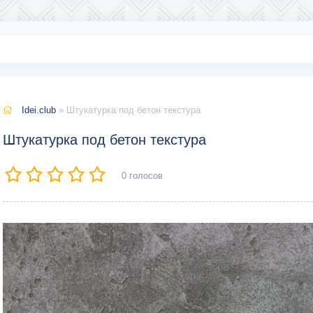
Idei.club
» Штукатурка под бетон текстура
Штукатурка под бетон текстура
0
голосов