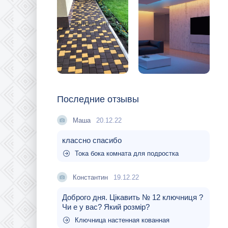
Последние отзывы
Маша
20.12.22
классно спасибо
Тока бока комната для подростка
Константин
19.12.22
Доброго дня. Цікавить № 12 ключниця ?
Чи е у вас? Який розмір?
Ключница настенная кованная