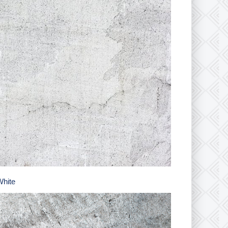
White