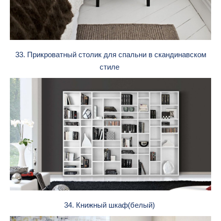
33. Прикроватный столик для спальни в скандинавском
стиле
34. Книжный шкаф(белый)