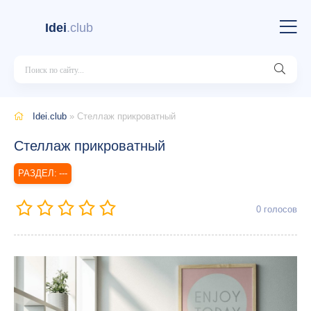
Idei
.club
Idei.club
» Стеллаж прикроватный
Стеллаж прикроватный
---
0
голосов