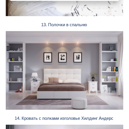
13. Полочки в спальню
14. Кровать с полками изголовье Хилдинг Андерс