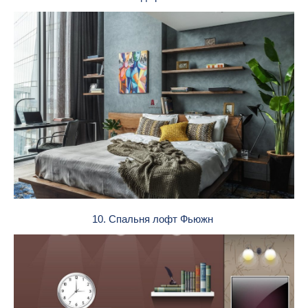
10. Спальня лофт Фьюжн