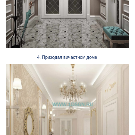
4. Призодая вичастном доме