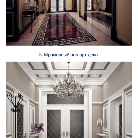
3. Мраморный пол арт деко