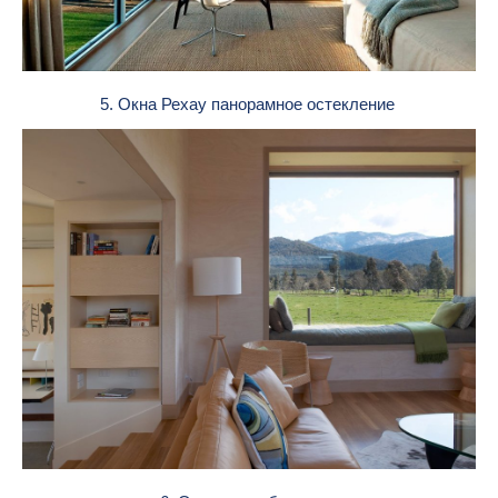
5. Окна Рехау панорамное остекление