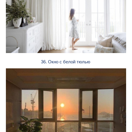
36. Окно с белой тюлью