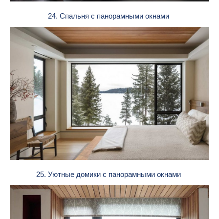
24. Спальня с панорамными окнами
25. Уютные домики с панорамными окнами