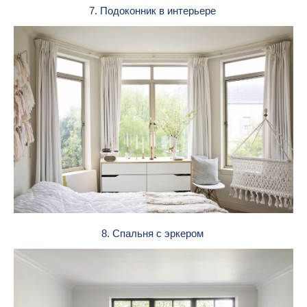
7. Подоконник в интерьере
8. Спальня с эркером