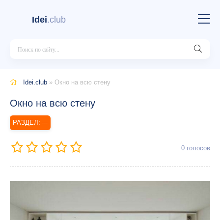
Idei
.club
Idei.club
» Окно на всю стену
Окно на всю стену
---
0
голосов