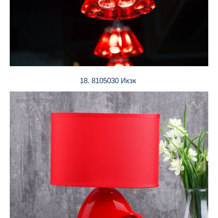
18. 8105030 Икзк