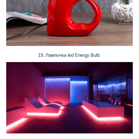
19. Лампочка led Energy Bulb