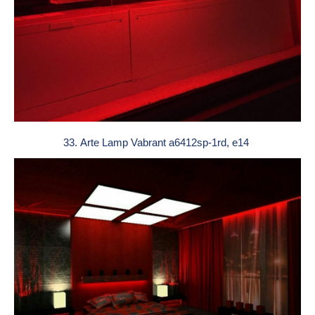
33. Arte Lamp Vabrant a6412sp-1rd, e14