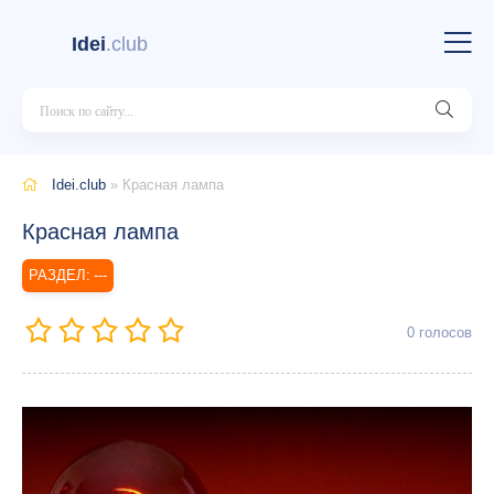
Idei
.club
Idei.club
» Красная лампа
Красная лампа
---
0
голосов