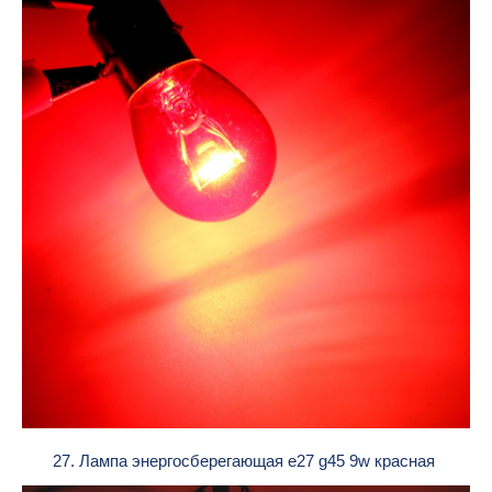
27. Лампа энергосберегающая e27 g45 9w красная