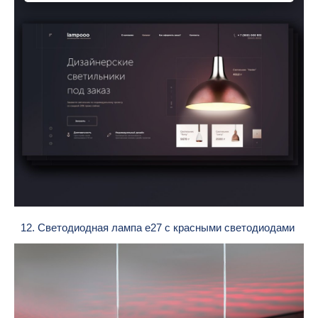
12. Светодиодная лампа e27 с красными светодиодами