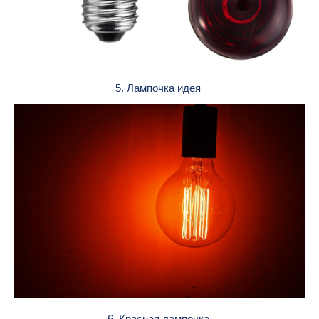
5. Лампочка идея
6. Красная лампочка