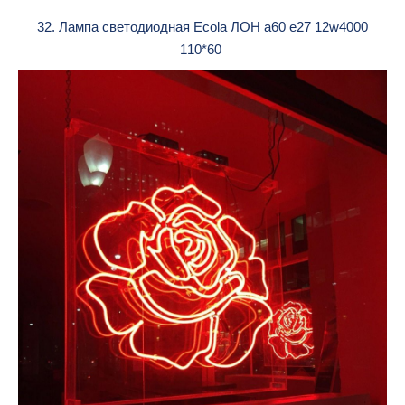
32. Лампа светодиодная Ecola ЛОН a60 e27 12w4000
110*60