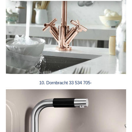
10. Dornbracht 33 534 705-