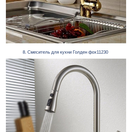
8. Смеситель для кухни Голден фох11230