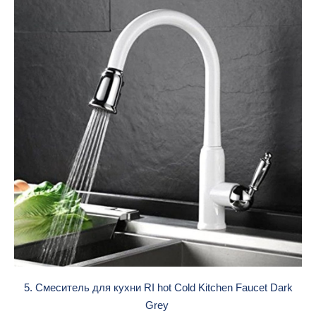
5. Смеситель для кухни RI hot Cold Kitchen Faucet Dark
Grey