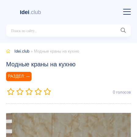
Idei
.club
Idei.club
» Модные краны на кухню
Модные краны на кухню
---
0
голосов