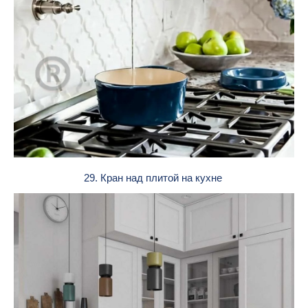
29. Кран над плитой на кухне