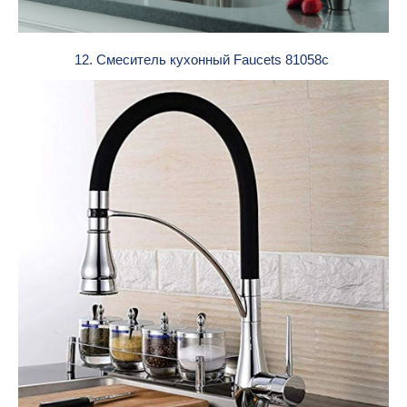
12. Смеситель кухонный Faucets 81058c