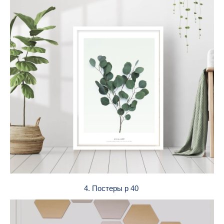
4. Постеры р 40