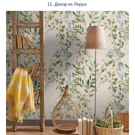
11. Декор из Леруа