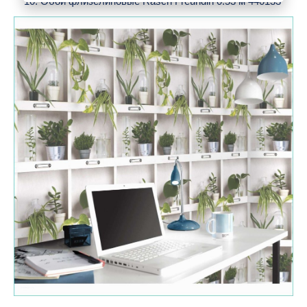
10. Обои флизелиновые Rasch Freundin 0.53 м 440133