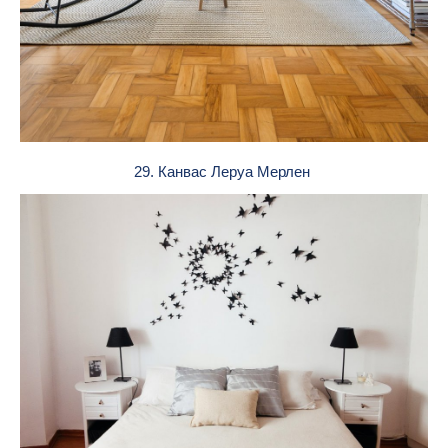
29. Канвас Леруа Мерлен