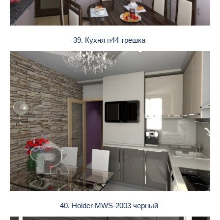
39. Кухня п44 трешка
40. Holder MWS-2003 черный