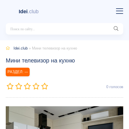
Idei
.club
Idei.club
» Мини телевизор на кухню
Мини телевизор на кухню
---
0
голосов