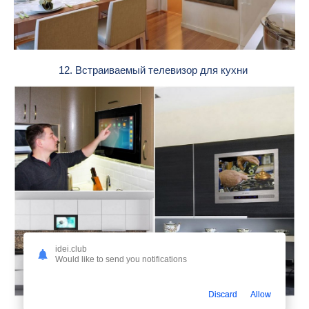
12. Встраиваемый телевизор для кухни
idei.club
Would like to send you notifications
Discard
Allow