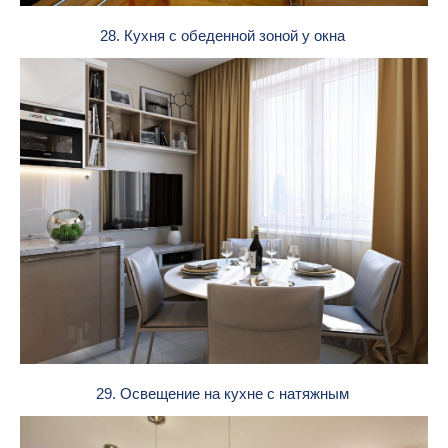
28. Кухня с обеденной зоной у окна
29. Освещение на кухне с натяжным