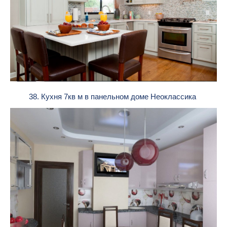
38. Кухня 7кв м в панельном доме Неоклассика