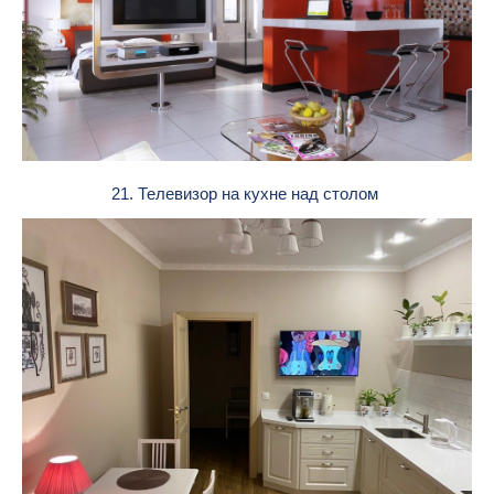
21. Телевизор на кухне над столом