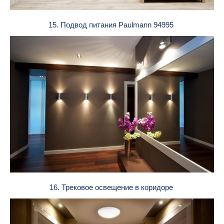
15. Подвод питания Paulmann 94995
16. Трековое освещение в коридоре