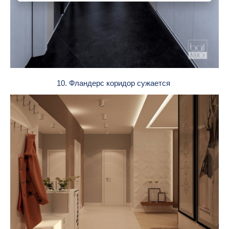
10. Фландерс коридор сужается