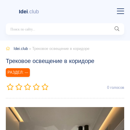
Idei
.club
Idei.club
» Трековое освещение в коридоре
Трековое освещение в коридоре
---
0
голосов