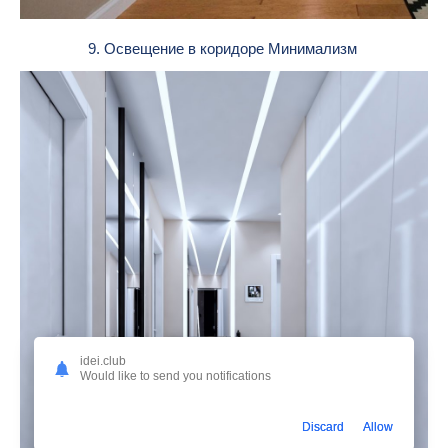
9. Освещение в коридоре Минимализм
idei.club
Would like to send you notifications
Discard
Allow