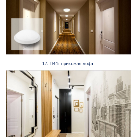
17. П44т прихожая лофт