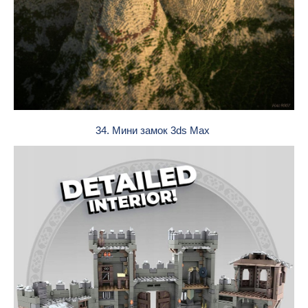
34. Мини замок 3ds Max