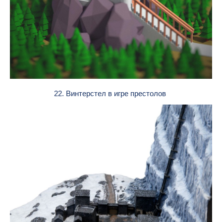
22. Винтерстел в игре престолов