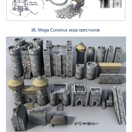
36. Mega Construx игра престолов