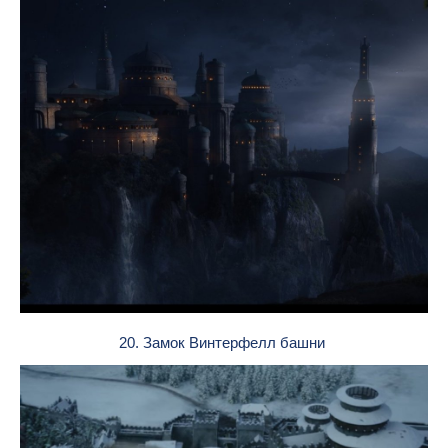
20. Замок Винтерфелл башни