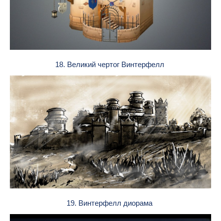
18. Великий чертог Винтерфелл
19. Винтерфелл диорама