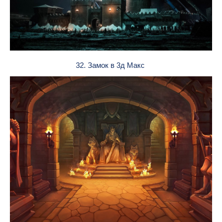
32. Замок в 3д Макс