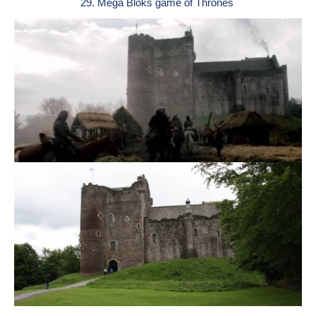
29. Mega Bloks game of Thrones