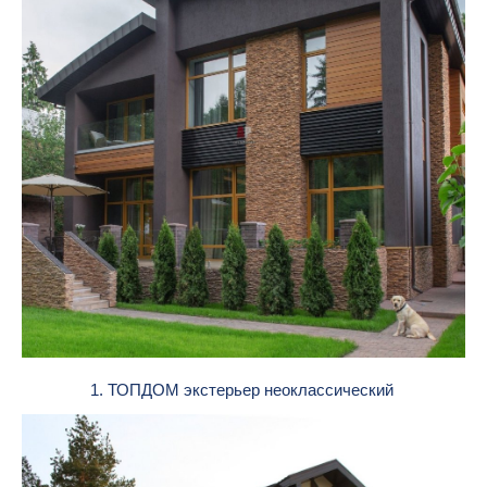
1. ТОПДОМ экстерьер неоклассический