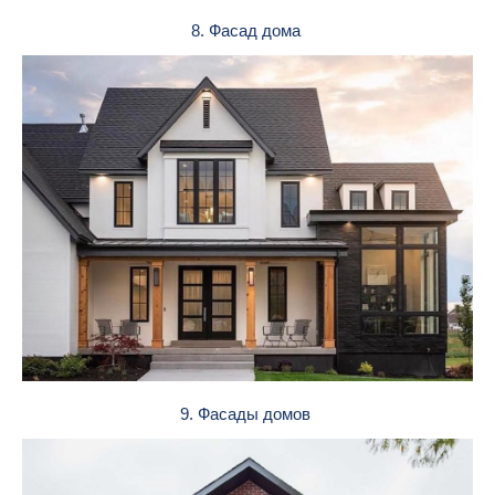
8. Фасад дома
9. Фасады домов