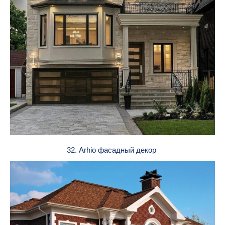
32. Arhio фасадный декор