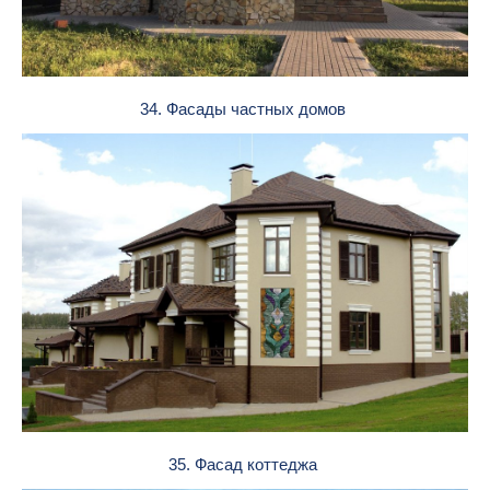
34. Фасады частных домов
35. Фасад коттеджа