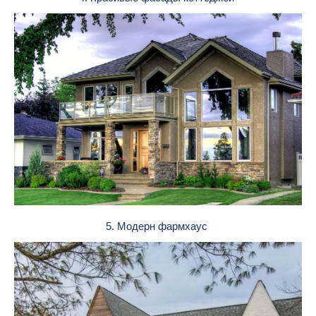
5. Модерн фармхаус