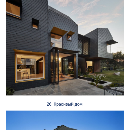
26. Красивый дом