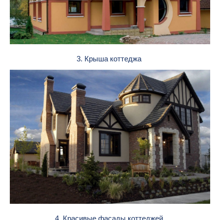
3. Крыша коттеджа
4. Красивые фасады коттеджей