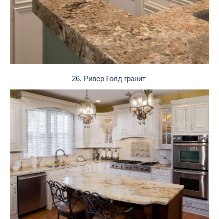
26. Ривер Голд гранит