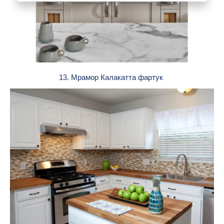
13. Мрамор Калакатта фартук