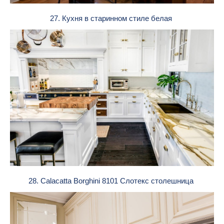
27. Кухня в старинном стиле белая
28. Calacatta Borghini 8101 Слотекс столешница