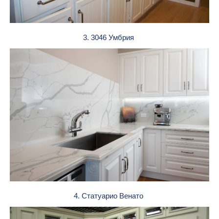
3. 3046 Умбрия
4. Статуарио Венато