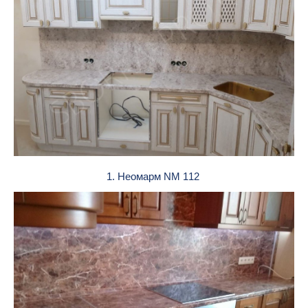
1. Неомарм NM 112