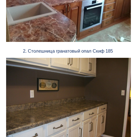
2. Столешница гранатовый опал Скиф 185