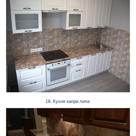
18. Кухня капри липа