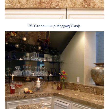
25. Столешница Мадрид Скиф