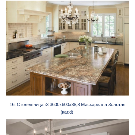
16. Столешница r3 3600х600х38,8 Маскарелла Золотая
(кат.d)