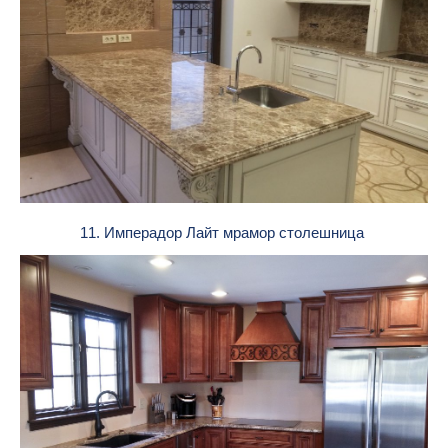
11. Имперадор Лайт мрамор столешница