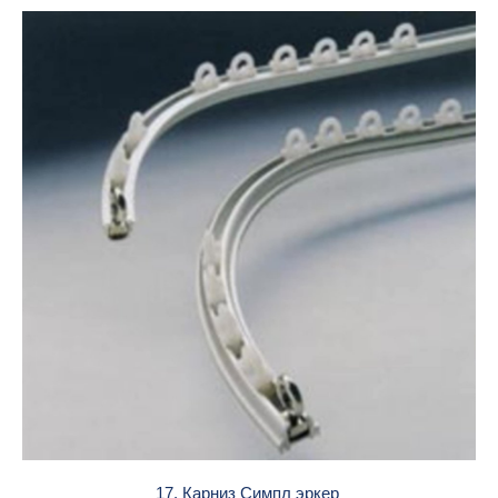
17. Карниз Симпл эркер