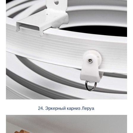
24. Эркерный карниз Леруа