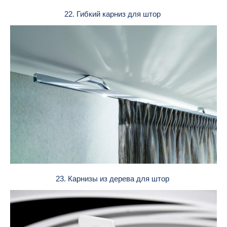
22. Гибкий карниз для штор
23. Карнизы из дерева для штор