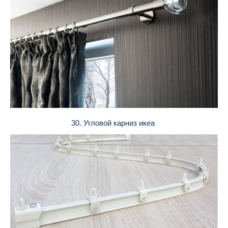
30. Угловой карниз икеа