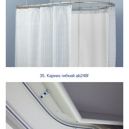
35. Карниз гибкий ab248f