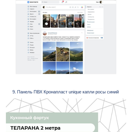
9. Панель ПВХ Кронапласт unique капли росы синий