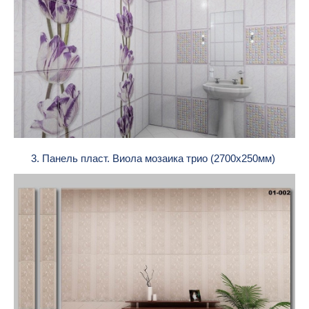
3. Панель пласт. Виола мозаика трио (2700х250мм)