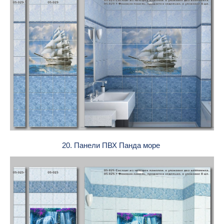
20. Панели ПВХ Панда море