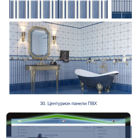
30. Центурион панели ПВХ