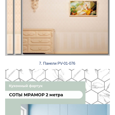
7. Панели PV-01-076