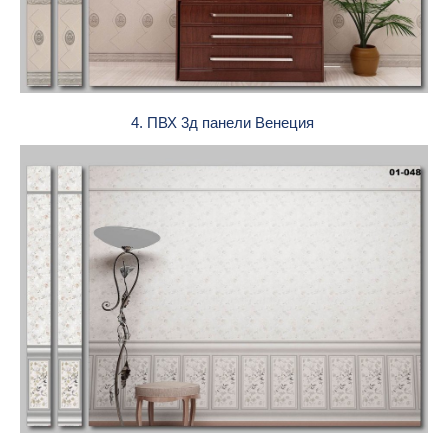
4. ПВХ 3д панели Венеция