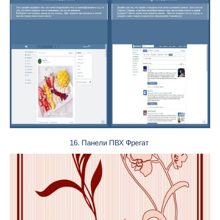
16. Панели ПВХ Фрегат