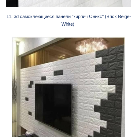
11. 3d cамоклеющиеся панели "кирпич Оникс" (Brick Beige-
White)