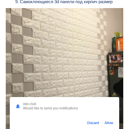
9. Самоклеющиеся 3d панели под кирпич размер
idei.club
Would like to send you notifications
Discard
Allow