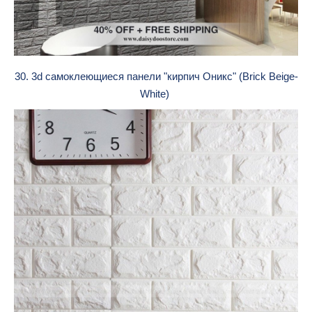
30. 3d cамоклеющиеся панели "кирпич Оникс" (Brick Beige-
White)