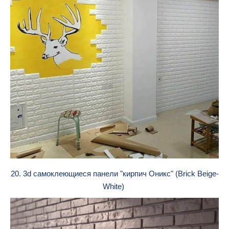
20. 3d cамоклеющиеся панели "кирпич Оникс" (Brick Beige-
White)