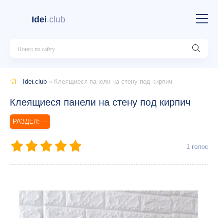
Idei
.club
Idei.club
» Клеящиеся панели на стену под кирпич
Клеящиеся панели на стену под кирпич
---
1
голос