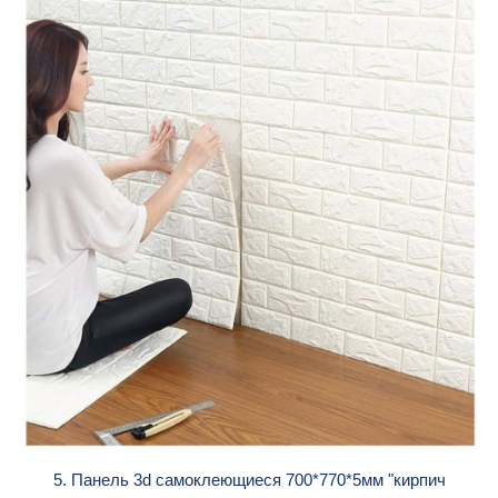
5. Панель 3d cамоклеющиеся 700*770*5мм "кирпич