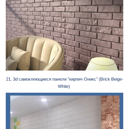
21. 3d cамоклеющиеся панели "кирпич Оникс" (Brick Beige-
White)