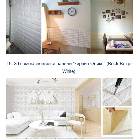
15. 3d cамоклеющиеся панели "кирпич Оникс" (Brick Beige-
White)