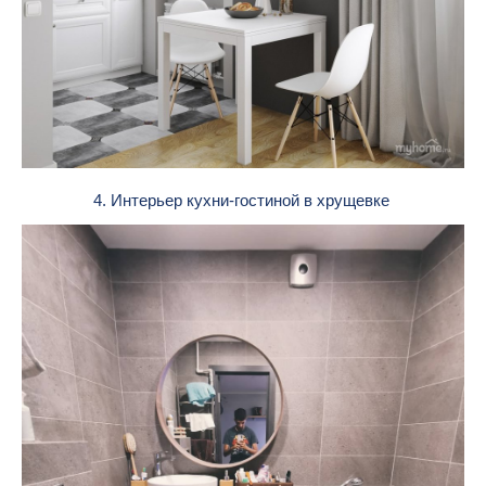
4. Интерьер кухни-гостиной в хрущевке