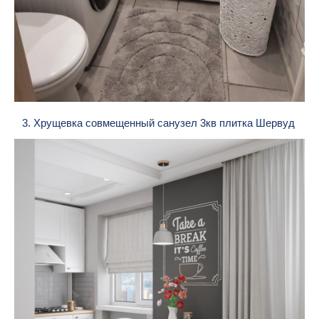
3. Хрущевка совмещенный санузел 3кв плитка Шервуд