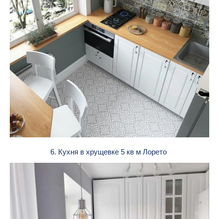
6. Кухня в хрущевке 5 кв м Лорето