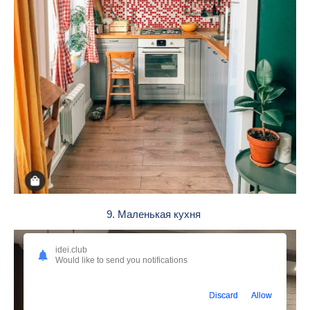
9. Маленькая кухня
idei.club
Would like to send you notifications
Discard
Allow