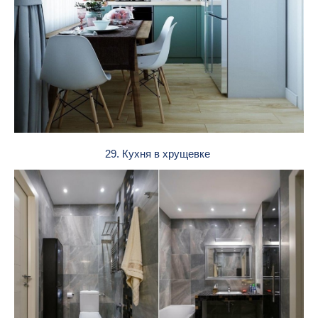
29. Кухня в хрущевке