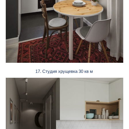
17. Студия хрущевка 30 кв м