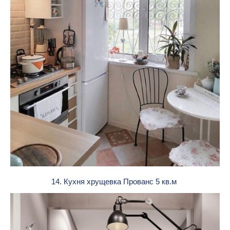
14. Кухня хрущевка Прованс 5 кв.м