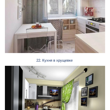
22. Кухня в хрущевке