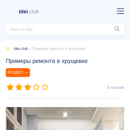
Idei
.club
Idei.club
» Примеры ремонта в хрущевке
Примеры ремонта в хрущевке
---
5
голосов