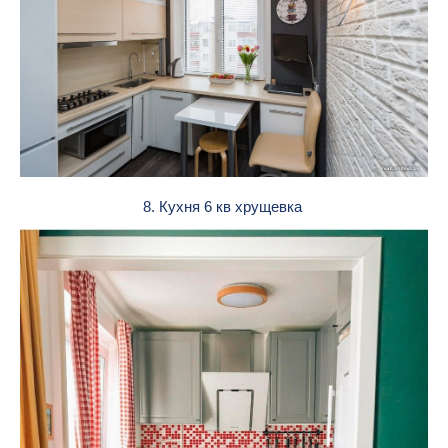
8. Кухня 6 кв хрущевка