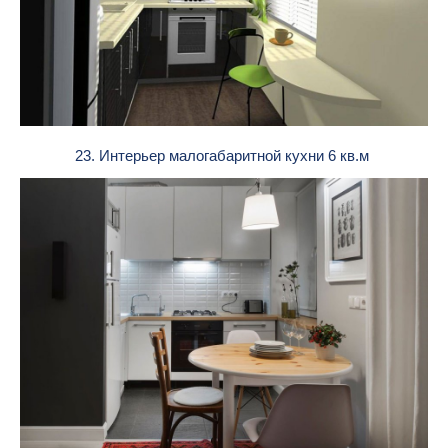
23. Интерьер малогабаритной кухни 6 кв.м