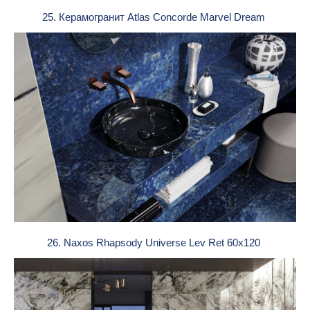
25. Керамогранит Atlas Concorde Marvel Dream
26. Naxos Rhapsody Universe Lev Ret 60x120