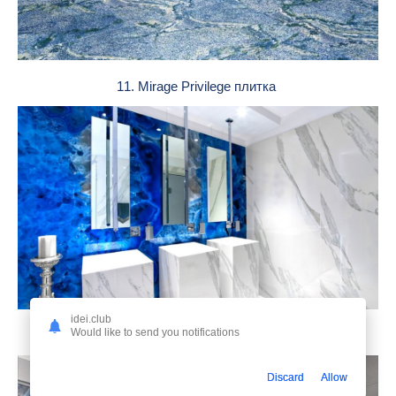
11. Mirage Privilege плитка
idei.club
Would like to send you notifications
12. Синий мрамор в ванную комнату
Discard
Allow