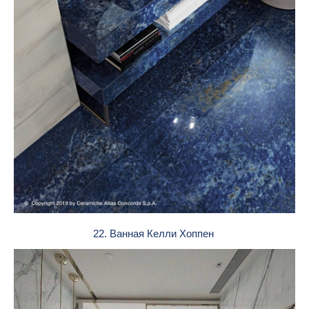
22. Ванная Келли Хоппен