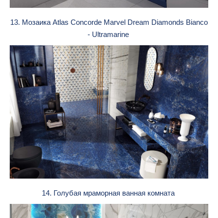
13. Мозаика Atlas Concorde Marvel Dream Diamonds Bianco
- Ultramarine
14. Голубая мраморная ванная комната