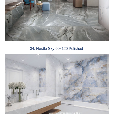
34. Nestle Sky 60x120 Polished