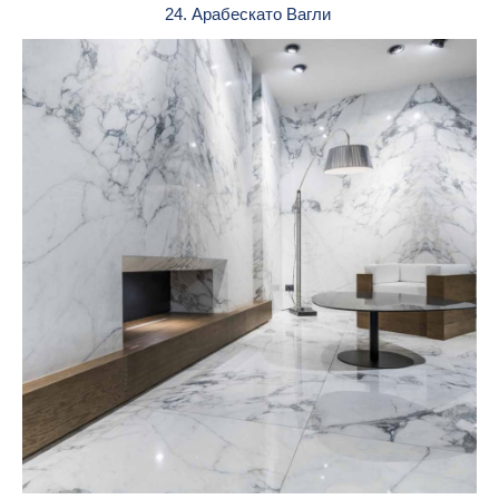
24. Арабескато Вагли