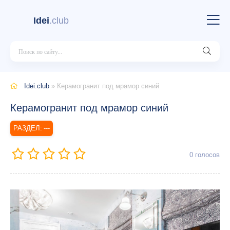
Idei
.club
Idei.club
» Керамогранит под мрамор синий
Керамогранит под мрамор синий
---
0
голосов