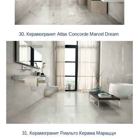
30. Керамогранит Atlas Concorde Marvel Dream
31. Керамогранит Риальто Керама Марацци