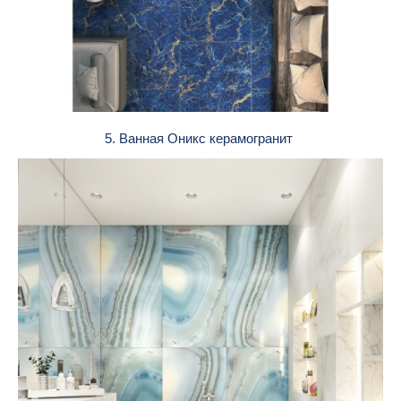
5. Ванная Оникс керамогранит