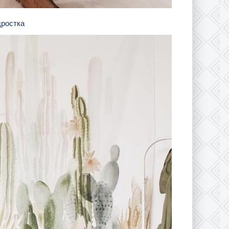
дростка