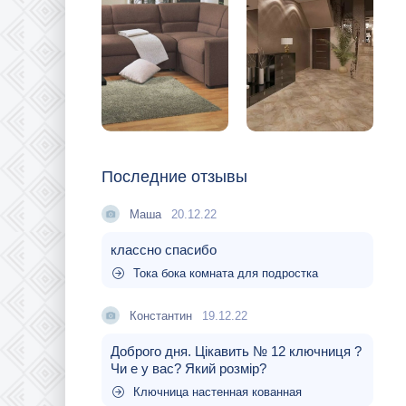
Последние отзывы
Маша
20.12.22
классно спасибо
Тока бока комната для подростка
Константин
19.12.22
Доброго дня. Цікавить № 12 ключниця ?
Чи е у вас? Який розмір?
Ключница настенная кованная