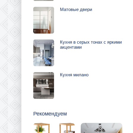
Матовые двери
Кухня в серых тонах с яркими
акцентами
Кухня милано
Рекомендуем