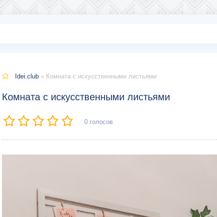
Idei.club
» Комната с искусственными листьями
Комната с искусственными листьями
0
голосов