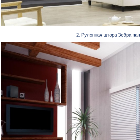
2. Рулонная штора Зебра па