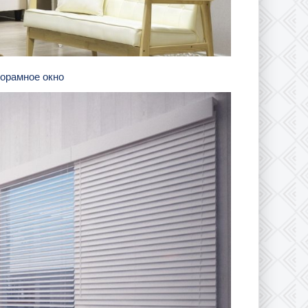
норамное окно