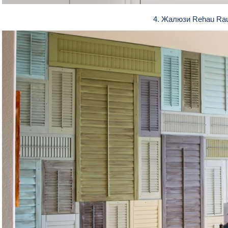
4. Жалюзи Rehau Ra