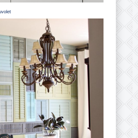
uvolet