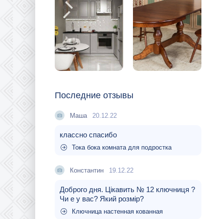
Последние отзывы
Маша
20.12.22
классно спасибо
Тока бока комната для подростка
Константин
19.12.22
Доброго дня. Цікавить № 12 ключниця ?
Чи е у вас? Який розмір?
Ключница настенная кованная