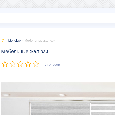
Idei.club
» Мебельные жалюзи
Мебельные жалюзи
0
голосов