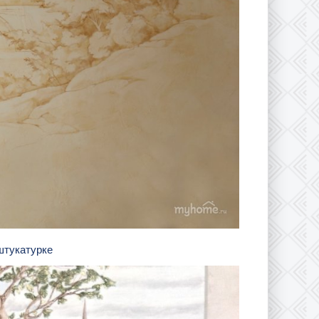
 штукатурке