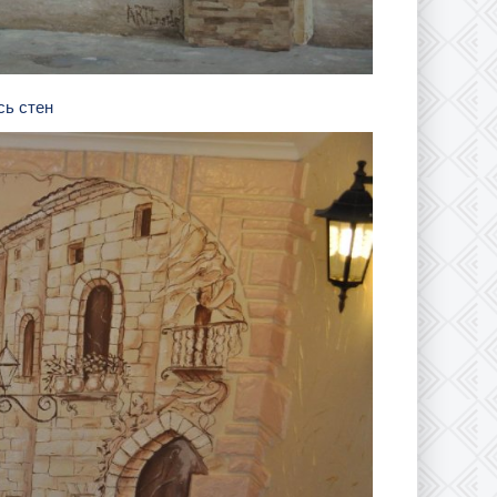
сь стен