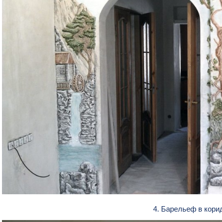
4. Барельеф в кор