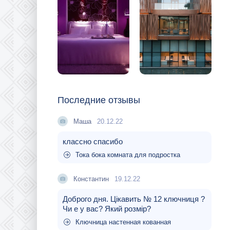
Последние отзывы
Маша
20.12.22
классно спасибо
Тока бока комната для подростка
Константин
19.12.22
Доброго дня. Цікавить № 12 ключниця ?
Чи е у вас? Який розмір?
Ключница настенная кованная