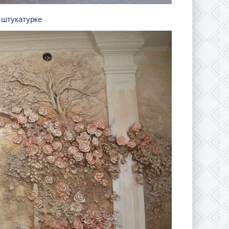
й штукатурке