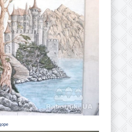
идоре