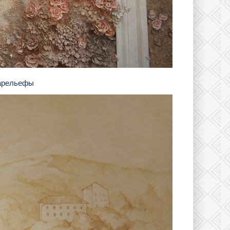
барельефы