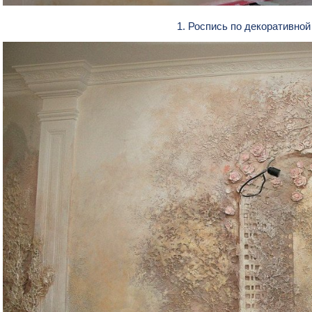
1. Роспись по декоративно