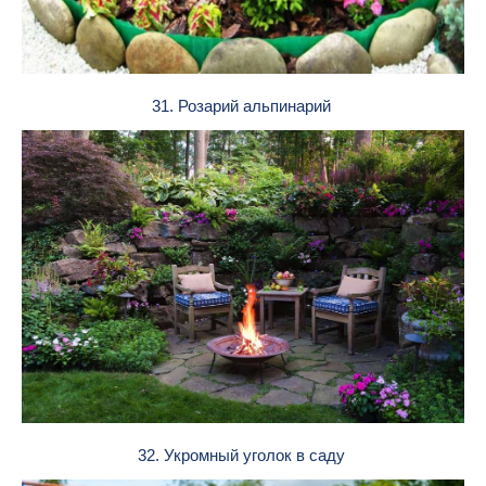
31. Розарий альпинарий
32. Укромный уголок в саду