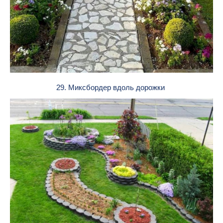
29. Миксбордер вдоль дорожки