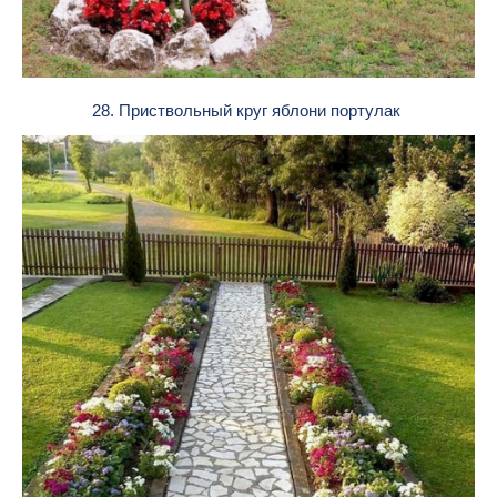
28. Приствольный круг яблони портулак