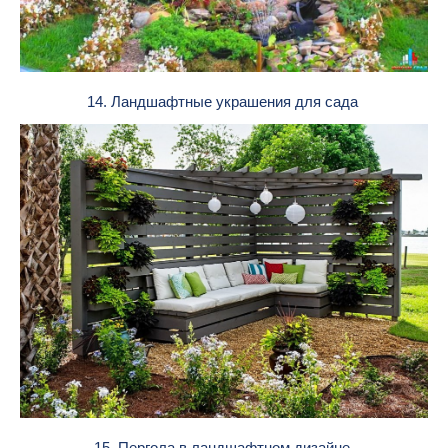
14. Ландшафтные украшения для сада
15. Пергола в ландшафтном дизайне