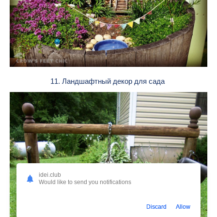
11. Ландшафтный декор для сада
idei.club
Would like to send you notifications
Discard
Allow