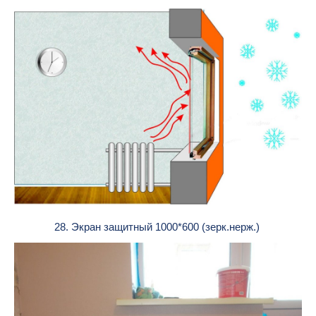
28. Экран защитный 1000*600 (зерк.нерж.)