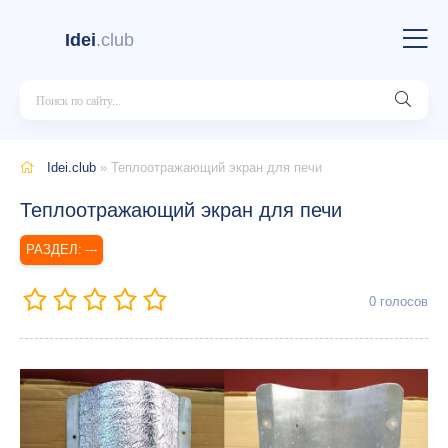
Idei
.club
Idei.club
» Теплоотражающий экран для печи
Теплоотражающий экран для печи
---
0
голосов