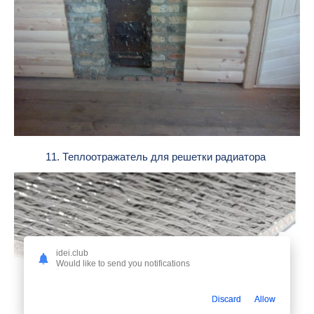
11. Теплоотражатель для решетки радиатора
idei.club
Would like to send you notifications
Discard
Allow