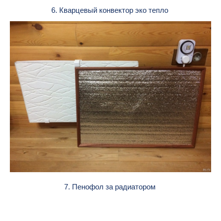
6. Кварцевый конвектор эко тепло
7. Пенофол за радиатором