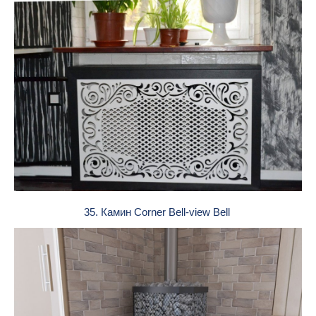
35. Камин Corner Bell-view Bell