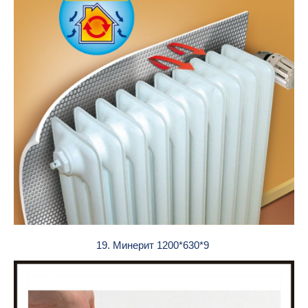
19. Минерит 1200*630*9