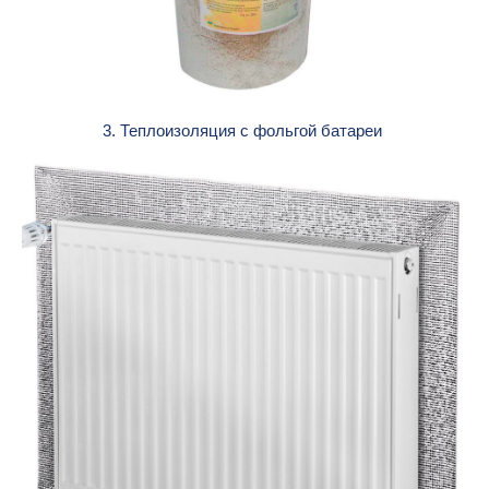
3. Теплоизоляция с фольгой батареи