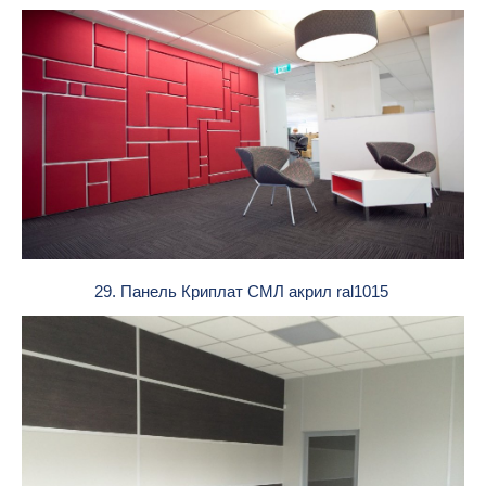
29. Панель Криплат СМЛ акрил ral1015