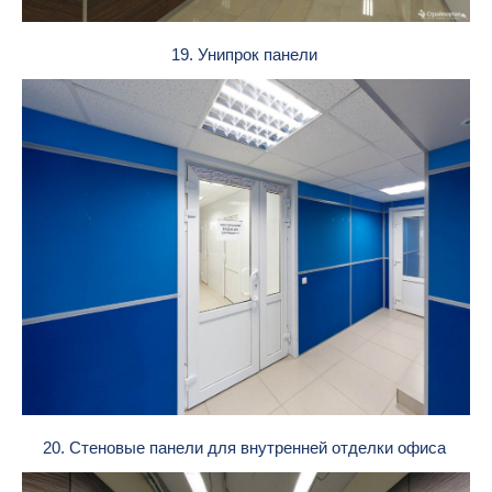
19. Унипрок панели
20. Стеновые панели для внутренней отделки офиса