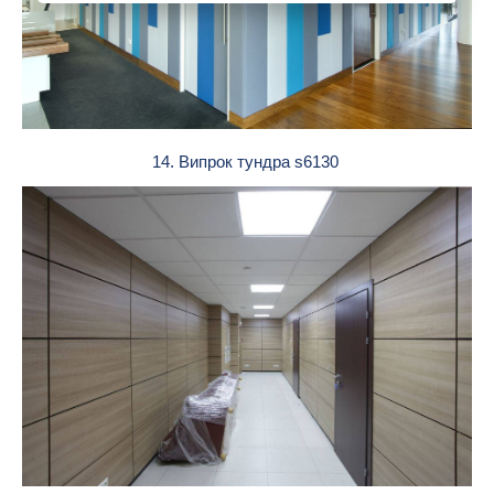
14. Випрок тундра s6130