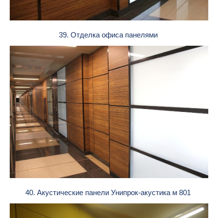
39. Отделка офиса панелями
40. Акустические панели Унипрок-акустика м 801