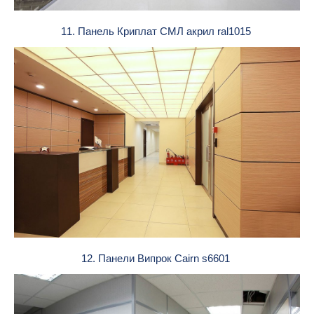
11. Панель Криплат СМЛ акрил ral1015
12. Панели Випрок Cairn s6601