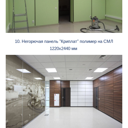
10. Негорючая панель "Криплат" полимер на СМЛ
1220х2440 мм