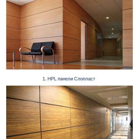
1. HPL панели Слопласт