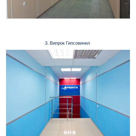
3. Випрок Гипсовинил