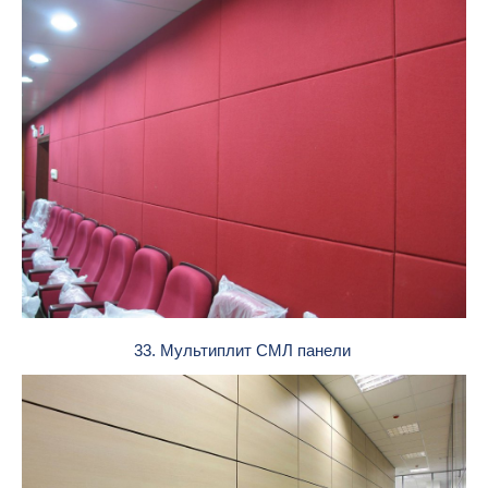
33. Мультиплит СМЛ панели