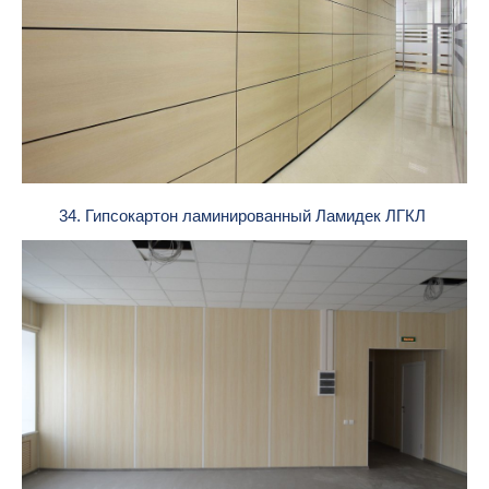
34. Гипсокартон ламинированный Ламидек ЛГКЛ