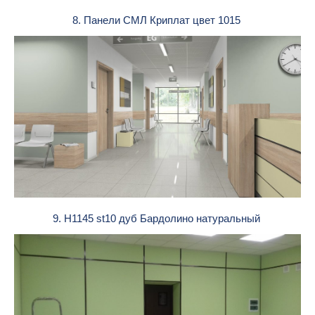
8. Панели СМЛ Криплат цвет 1015
9. Н1145 st10 дуб Бардолино натуральный