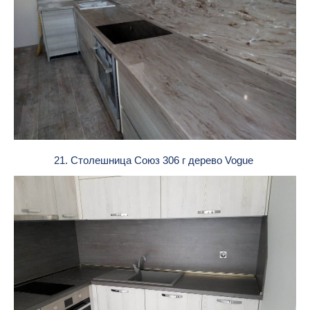
21. Столешница Союз 306 г дерево Vogue