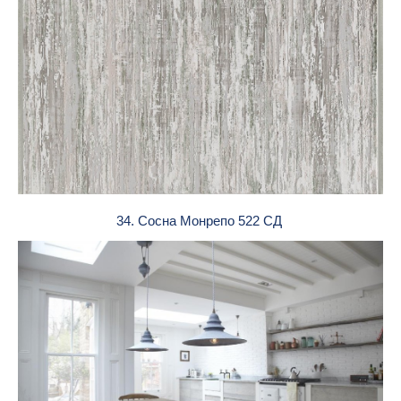
34. Сосна Монрепо 522 СД