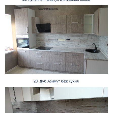
20. Дуб Азимут беж кухня