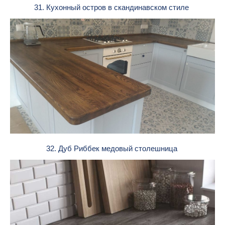
31. Кухонный остров в скандинавском стиле
32. Дуб Риббек медовый столешница