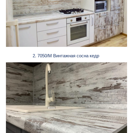
2. 7050/М Винтажная сосна кедр