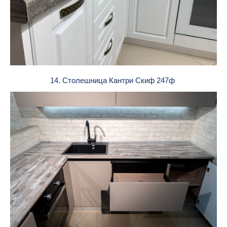
14. Столешница Кантри Скиф 247ф