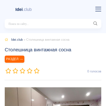
Idei
.club
Idei.club
» Столешница винтажная сосна
Столешница винтажная сосна
---
0
голосов