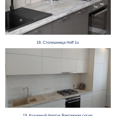
18. Столешница Hoff 1u
19. Кухонный фартук Винтажная сосна