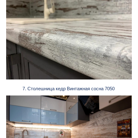
7. Столешница кедр Винтажная сосна 7050