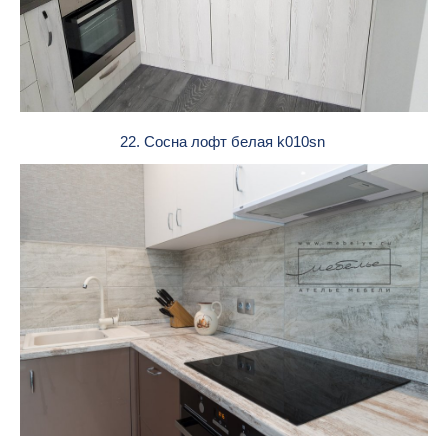
22. Сосна лофт белая k010sn