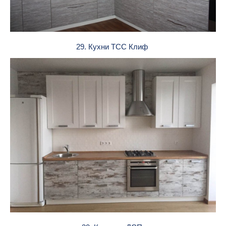
29. Кухни ТСС Клиф