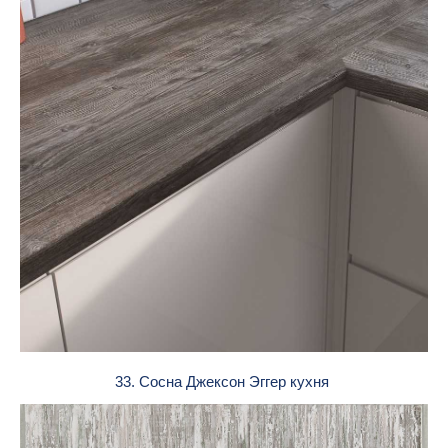
33. Сосна Джексон Эггер кухня