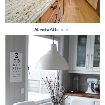
26. Amba White гранит