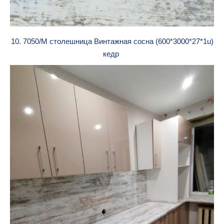
10. 7050/М столешница Винтажная сосна (600*3000*27*1u)
кедр