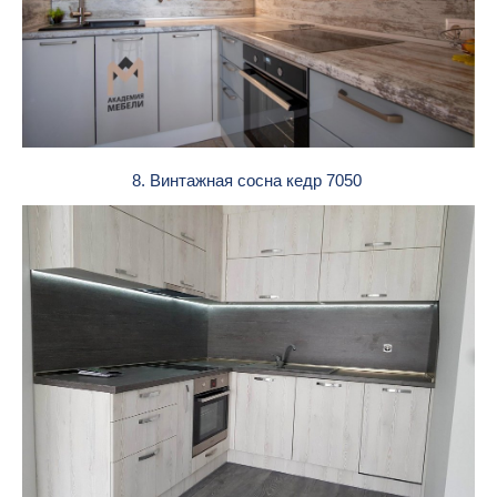
8. Винтажная сосна кедр 7050