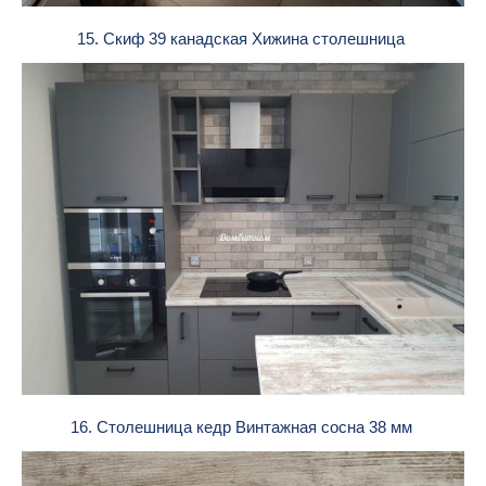
15. Скиф 39 канадская Хижина столешница
16. Столешница кедр Винтажная сосна 38 мм