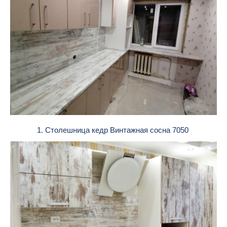
1. Столешница кедр Винтажная сосна 7050