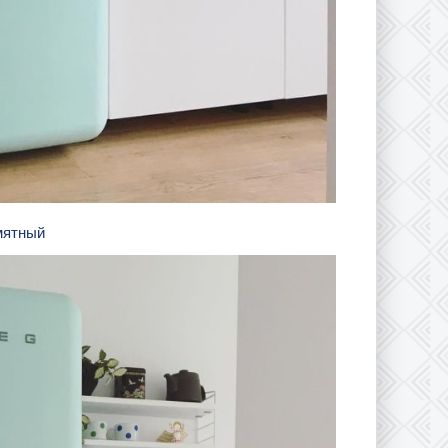
 мятный