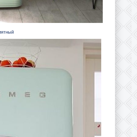
 мятный