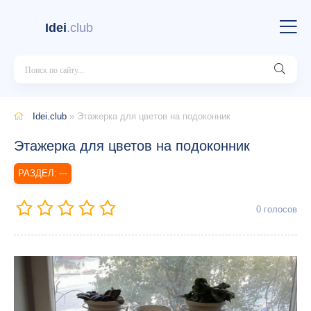
Idei
.club
Idei.club
» Этажерка для цветов на подоконник
Этажерка для цветов на подоконник
---
0
голосов