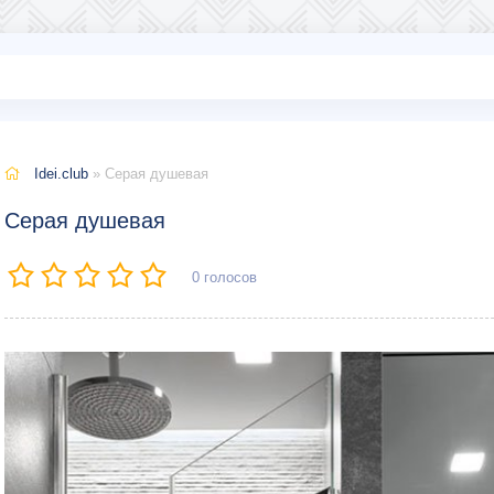
Idei.club
» Серая душевая
Серая душевая
0
голосов