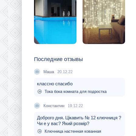
Последние отзывы
Маша
20.12.22
классно спасибо
Тока бока комната для подростка
Константин
19.12.22
Доброго дня. Цікавить № 12 ключниця ?
Чи е у вас? Який розмір?
Ключница настенная кованная