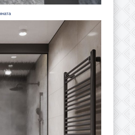
омната