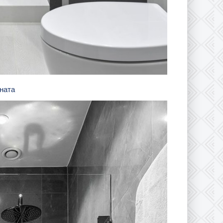
мната