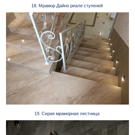
18. Мрамор Дайно реале ступеней
19. Серая мраморная лестница