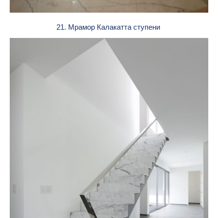
21. Мрамор Калакатта ступени