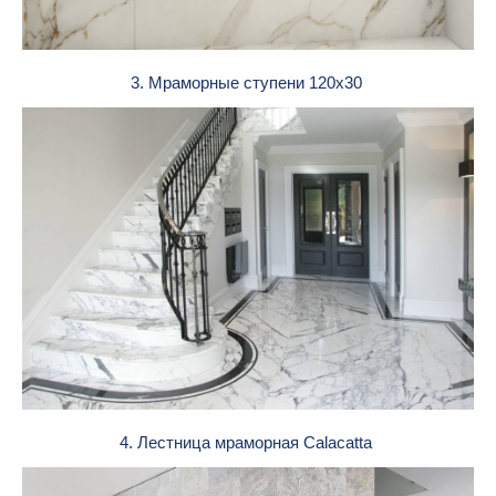
3. Мраморные ступени 120х30
4. Лестница мраморная Calacatta