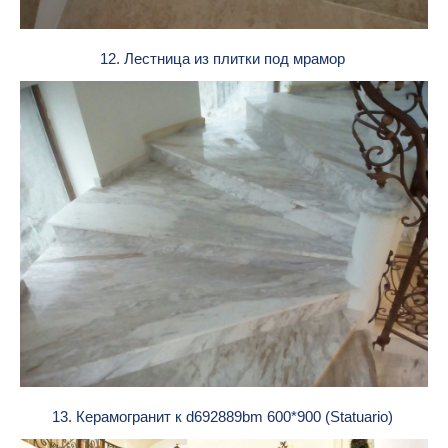
12. Лестница из плитки под мрамор
13. Керамогранит к d692889bm 600*900 (Statuario)