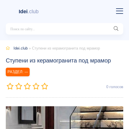
Idei
.club
Idei.club
» Ступени из керамогранита под мрамор
Ступени из керамогранита под мрамор
---
0
голосов