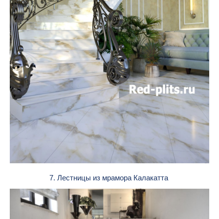
7. Лестницы из мрамора Калакатта