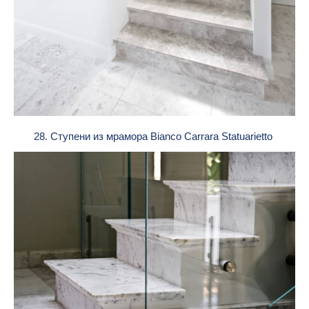
28. Ступени из мрамора Bianco Carrara Statuarietto