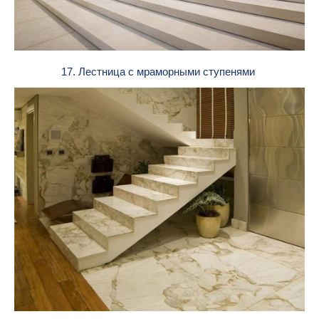
17. Лестница с мраморными ступенями