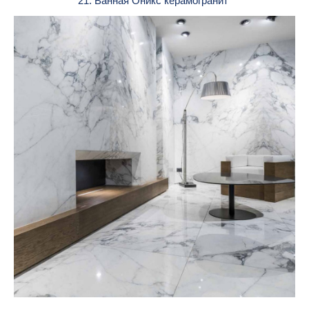
21. Ванная Оникс керамогранит