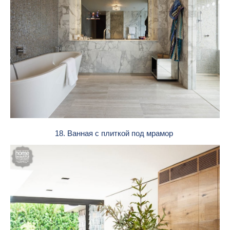
18. Ванная с плиткой под мрамор