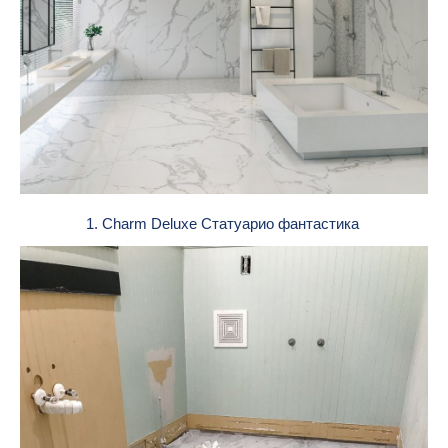
1. Charm Deluxe Статуарио фантастика