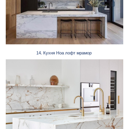
14. Кухня Ноа лофт мрамор