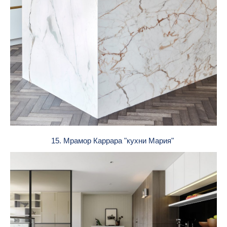
15. Мрамор Каррара "кухни Мария"