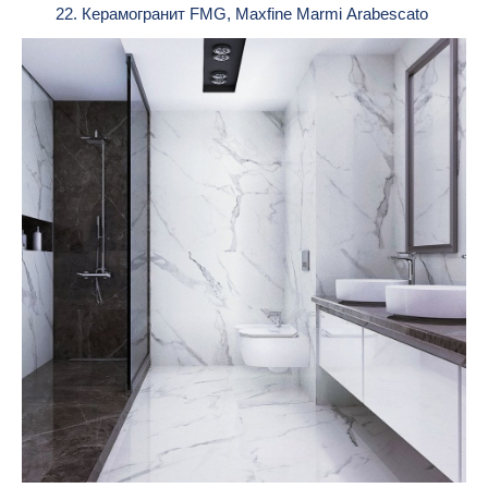
22. Керамогранит FMG, Maxfine Marmi Arabescato