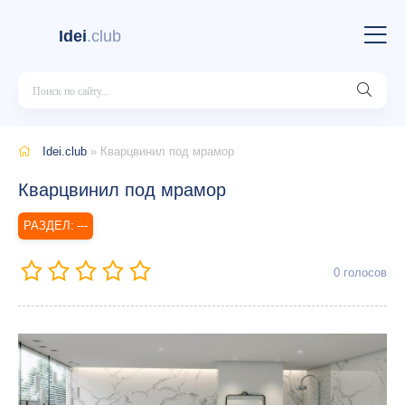
Idei
.club
Idei.club
» Кварцвинил под мрамор
Кварцвинил под мрамор
---
0
голосов