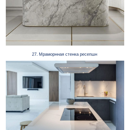
27. Мраморнная стенка ресепшн