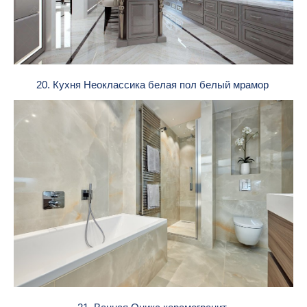
20. Кухня Неоклассика белая пол белый мрамор