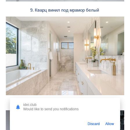
9. Кварц винил под мрамор белый
10. Мраморная плитка в интерьере
idei.club
Would like to send you notifications
Discard
Allow