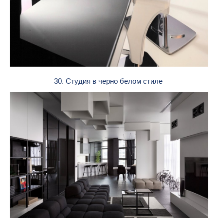
30. Студия в черно белом стиле