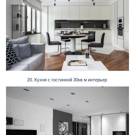
20. Кухня с гостинной 30кв м интерьер