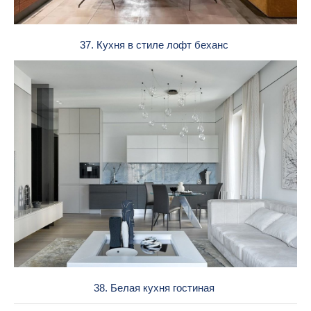
37. Кухня в стиле лофт беханс
38. Белая кухня гостиная