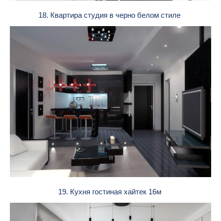
18. Квартира студия в черно белом стиле
19. Кухня гостиная хайтек 16м