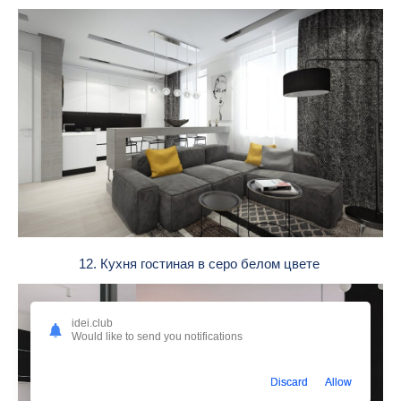
12. Кухня гостиная в серо белом цвете
idei.club
Would like to send you notifications
Discard
Allow