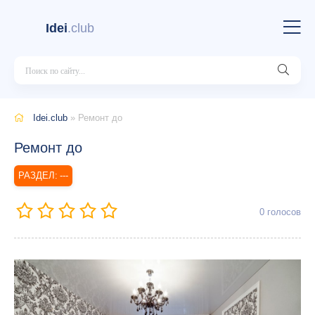
Idei
.club
Idei.club
» Ремонт до
Ремонт до
---
0
голосов