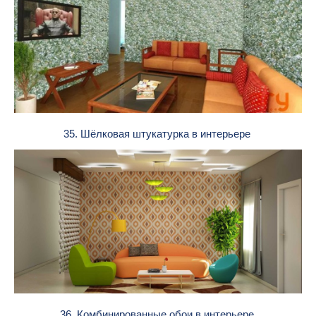
35. Шёлковая штукатурка в интерьере
36. Комбинированные обои в интерьере