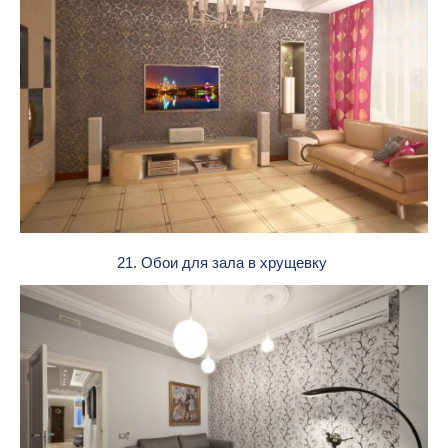
21. Обои для зала в хрущевку