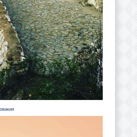
ловакия