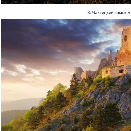
3. Чахтицкий замок 