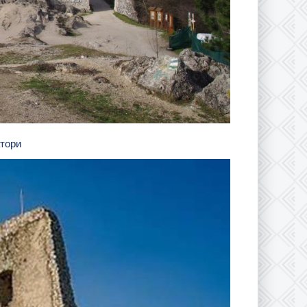
атори