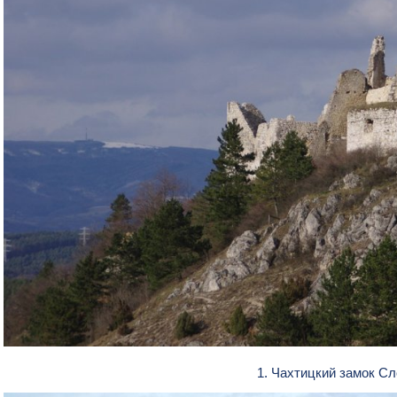
1. Чахтицкий замок С