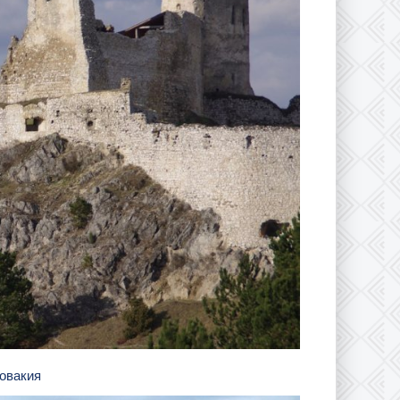
ловакия