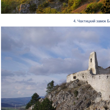
4. Чахтицкий замок 