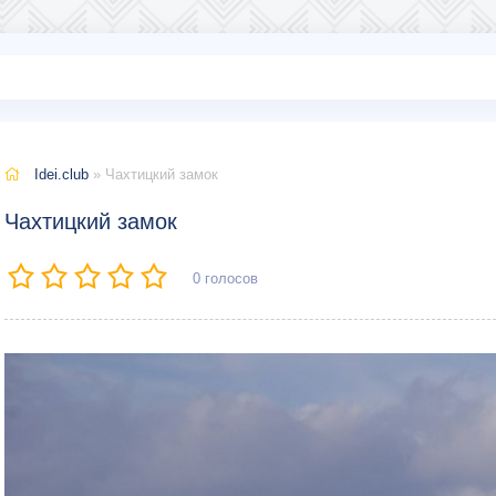
Idei.club
» Чахтицкий замок
Чахтицкий замок
0
голосов