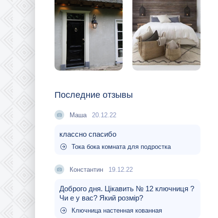
Последние отзывы
Маша
20.12.22
классно спасибо
Тока бока комната для подростка
Константин
19.12.22
Доброго дня. Цікавить № 12 ключниця ?
Чи е у вас? Який розмір?
Ключница настенная кованная