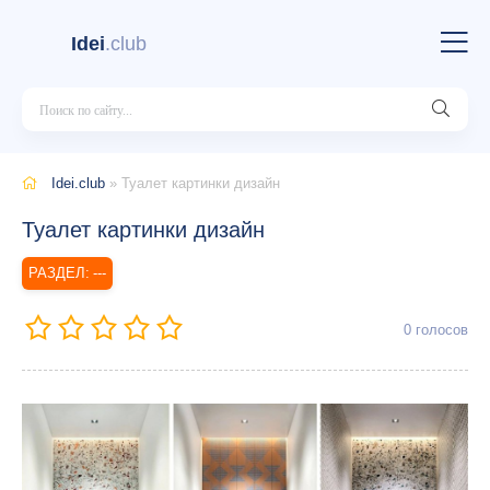
Idei
.club
Idei.club
» Туалет картинки дизайн
Туалет картинки дизайн
---
0
голосов