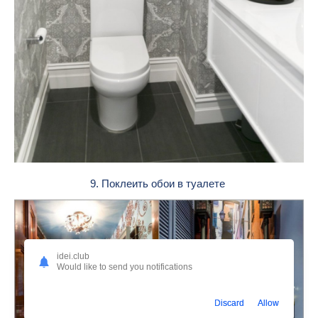
9. Поклеить обои в туалете
idei.club
Would like to send you notifications
Discard
Allow