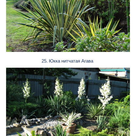
25. Юкка нитчатая Агава