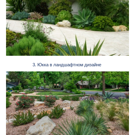
3. Юкка в ландшафтном дизайне