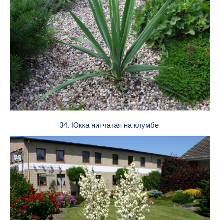
34. Юкка нитчатая на клумбе