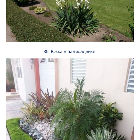
35. Юкка в палисаднике