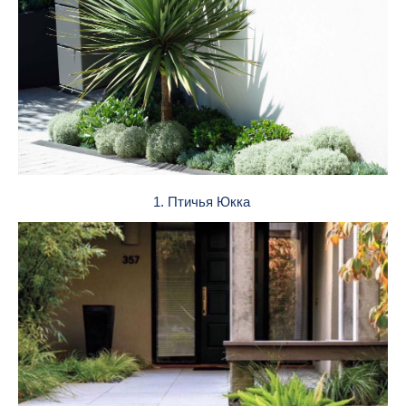
1. Птичья Юкка