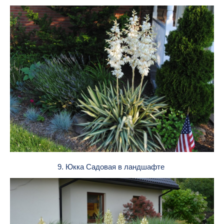
9. Юкка Садовая в ландшафте