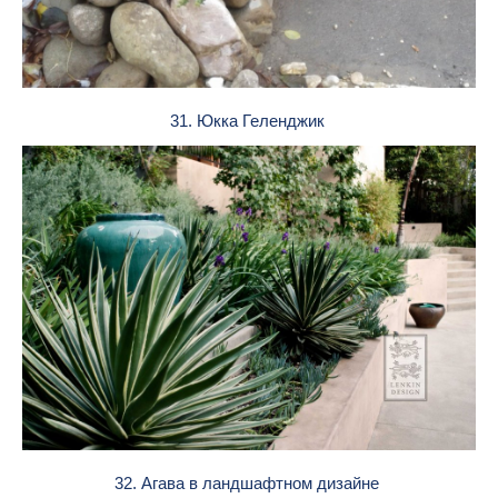
31. Юкка Геленджик
32. Агава в ландшафтном дизайне