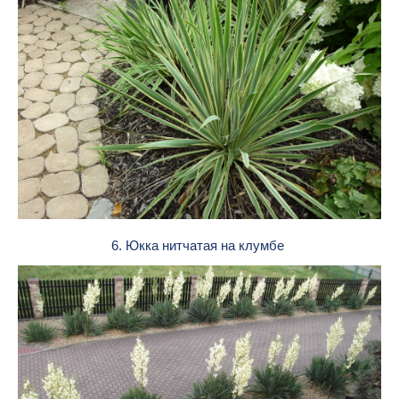
6. Юкка нитчатая на клумбе