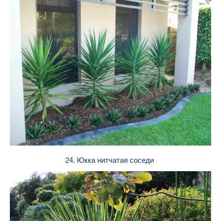
24. Юкка нитчатая соседи