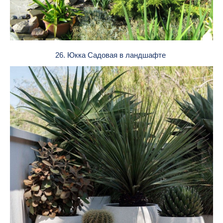
26. Юкка Садовая в ландшафте