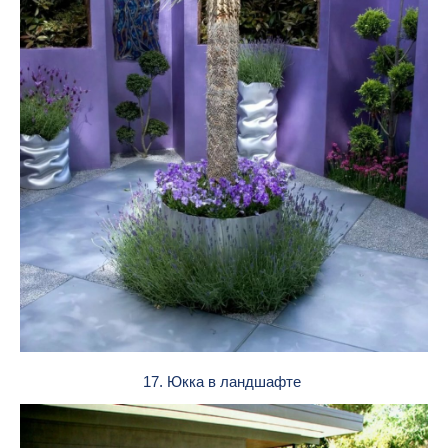
17. Юкка в ландшафте