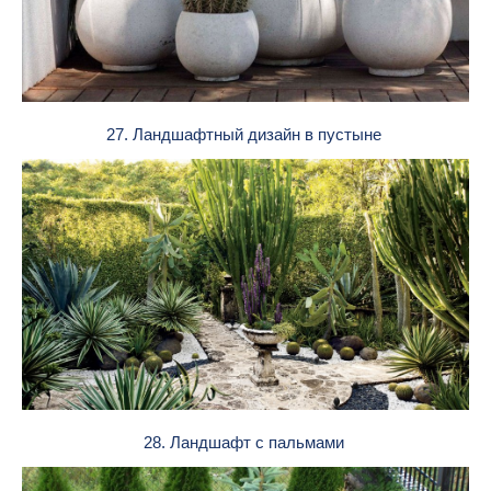
27. Ландшафтный дизайн в пустыне
28. Ландшафт с пальмами