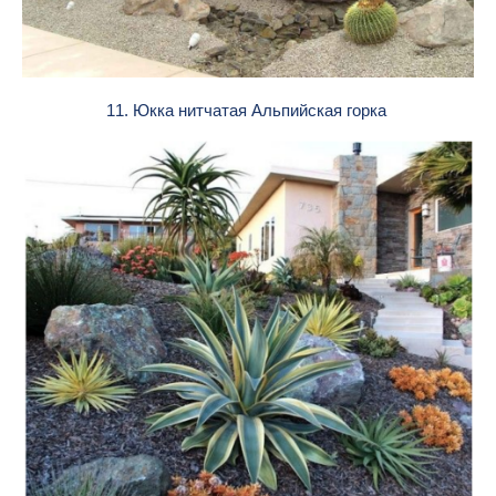
11. Юкка нитчатая Альпийская горка