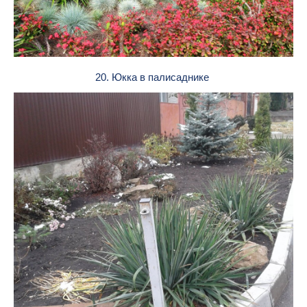
20. Юкка в палисаднике