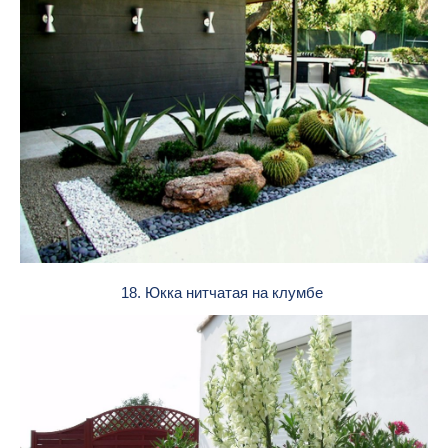
18. Юкка нитчатая на клумбе