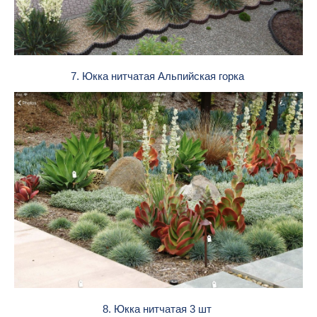
7. Юкка нитчатая Альпийская горка
8. Юкка нитчатая 3 шт