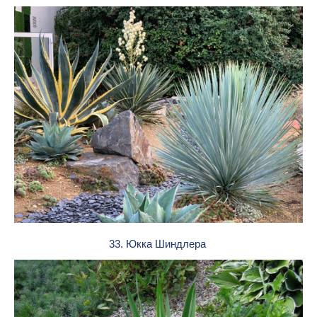
33. Юкка Шиндлера