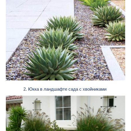
2. Юкка в ландшафте сада с хвойниками