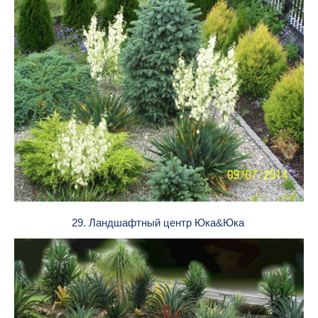
29. Ландшафтный центр Юка&Юка