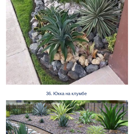
36. Юкка на клумбе