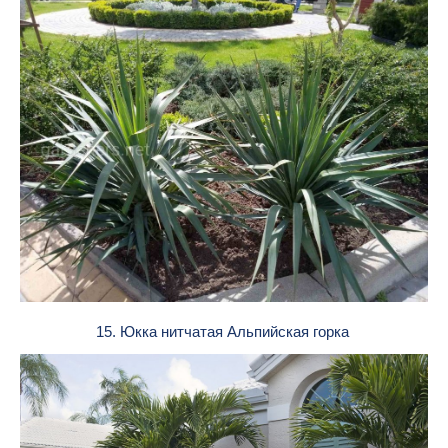
15. Юкка нитчатая Альпийская горка