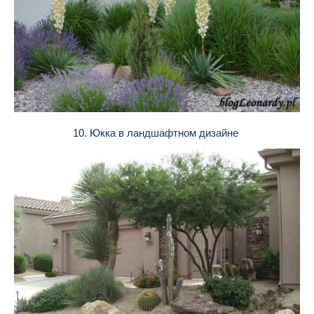
10. Юкка в ландшафтном дизайне