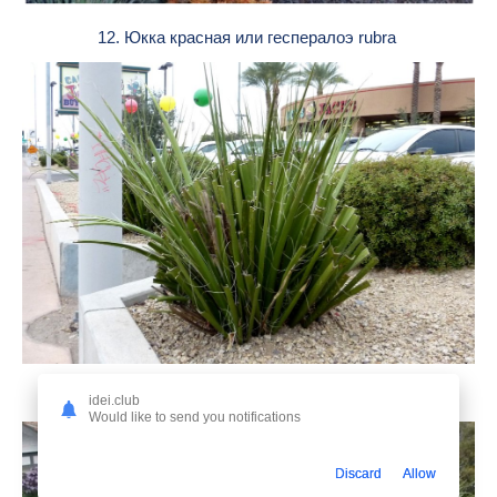
12. Юкка красная или геспералоэ rubra
13. Юкка Садовая в ландшафте
idei.club
Would like to send you notifications
Discard
Allow