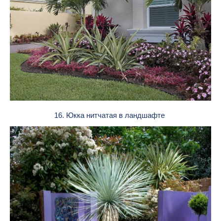
16. Юкка нитчатая в ландшафте