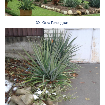
30. Юкка Геленджик