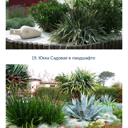
19. Юкка Садовая в ландшафте