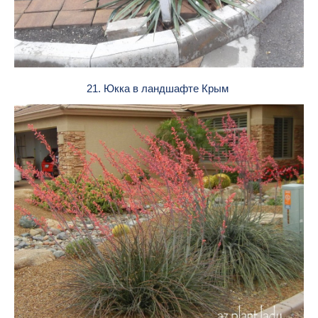
21. Юкка в ландшафте Крым