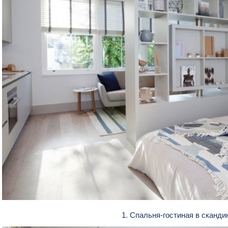
1. Спальня-гостиная в сканд