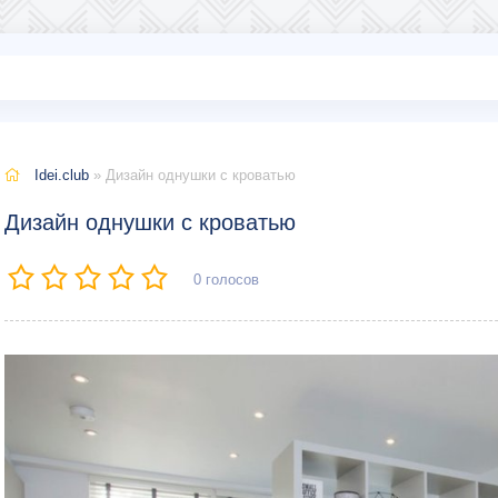
Idei.club
» Дизайн однушки с кроватью
Дизайн однушки с кроватью
0
голосов