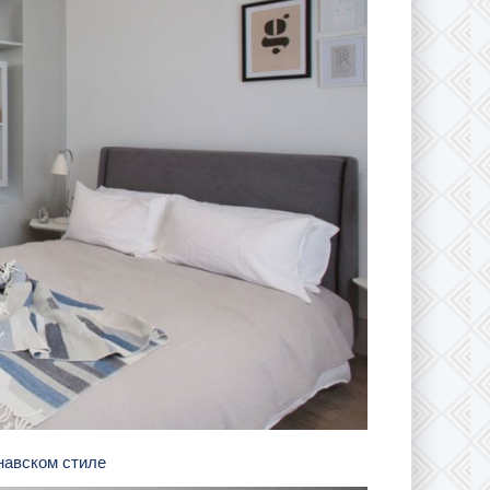
инавском стиле