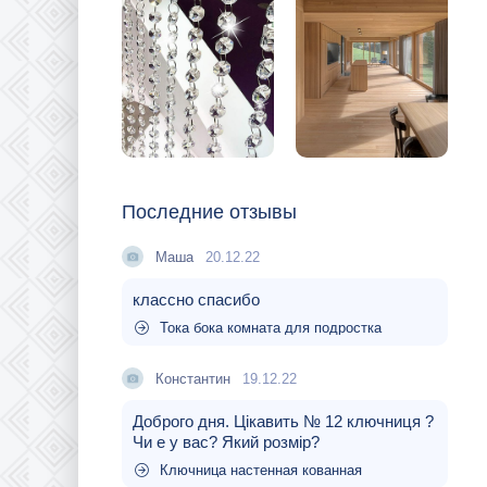
Последние отзывы
Маша
20.12.22
классно спасибо
Тока бока комната для подростка
Константин
19.12.22
Доброго дня. Цікавить № 12 ключниця ?
Чи е у вас? Який розмір?
Ключница настенная кованная