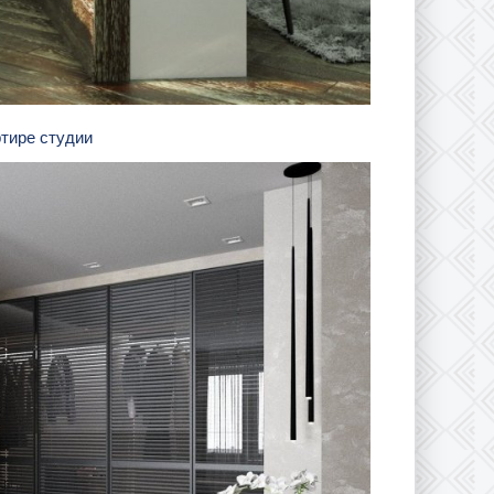
ртире студии