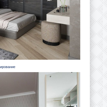
онирование