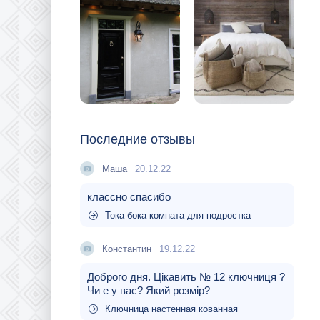
Последние отзывы
Маша
20.12.22
классно спасибо
Тока бока комната для подростка
Константин
19.12.22
Доброго дня. Цікавить № 12 ключниця ?
Чи е у вас? Який розмір?
Ключница настенная кованная