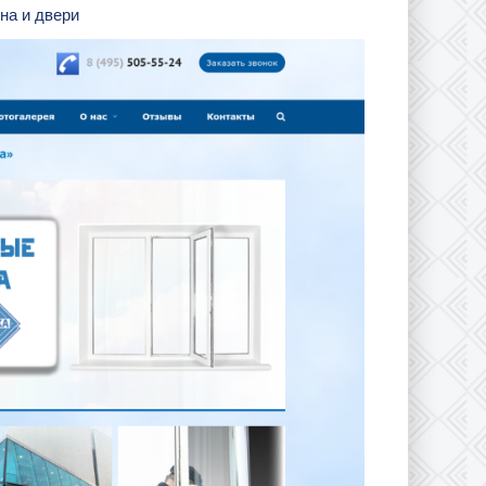
кна и двери