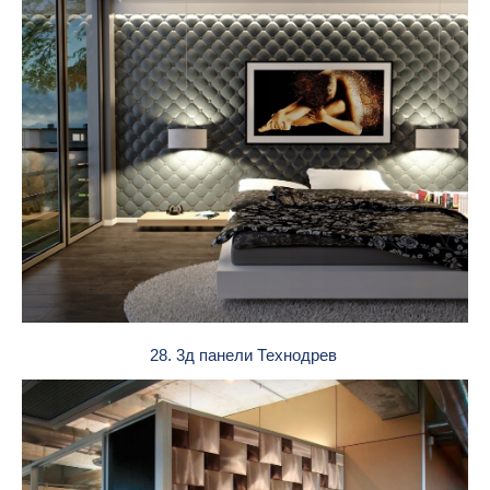
28. 3д панели Технодрев