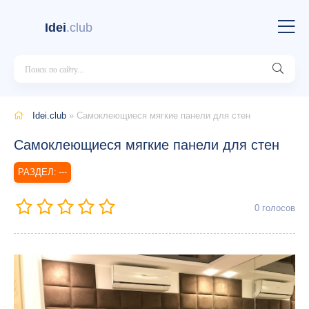
Idei
.club
Idei.club
» Самоклеющиеся мягкие панели для стен
Самоклеющиеся мягкие панели для стен
---
0
голосов