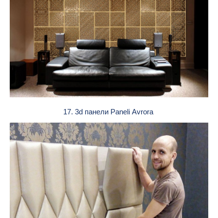
17. 3d панели Paneli Avrora