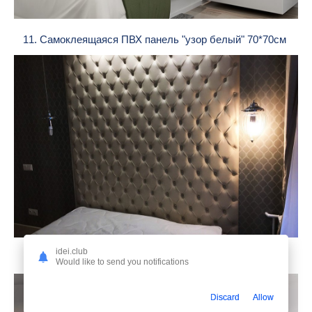
11. Самоклеящаяся ПВХ панель "узор белый" 70*70см
idei.club
12. Каретная стяжка АРТПОЛЕ
Would like to send you notifications
Discard
Allow