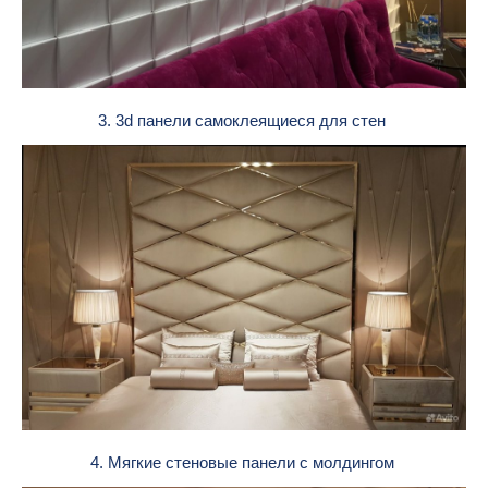
3. 3d панели самоклеящиеся для стен
4. Мягкие стеновые панели с молдингом