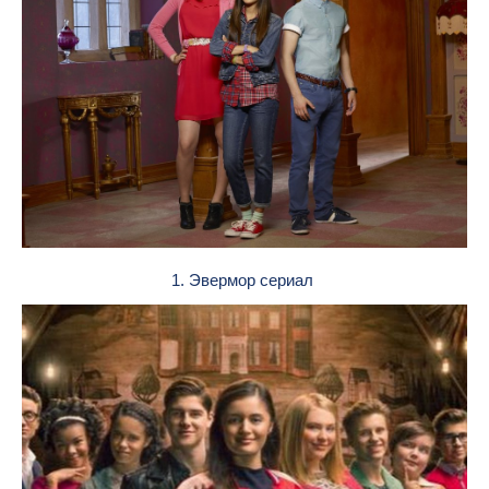
1. Эвермор сериал