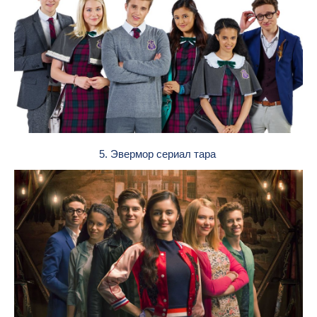
5. Эвермор сериал тара