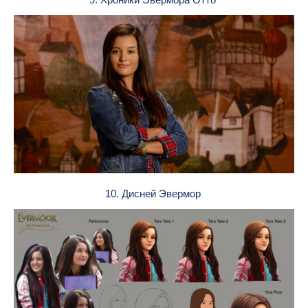
10. Дисней Эвермор