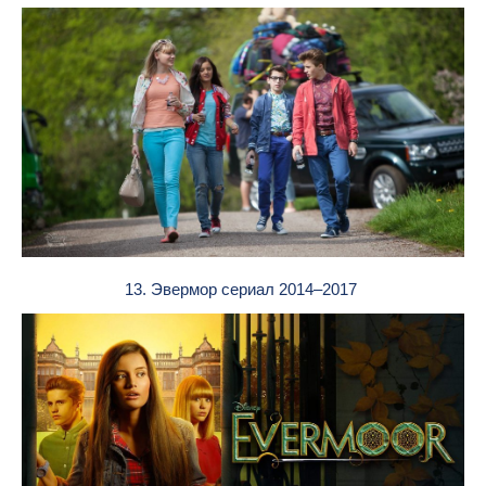
13. Эвермор сериал 2014–2017