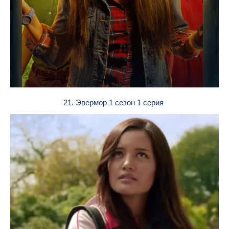
21. Эвермор 1 сезон 1 серия