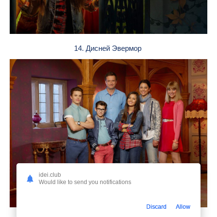
14. Дисней Эвермор
idei.club
Would like to send you notifications
Discard
Allow