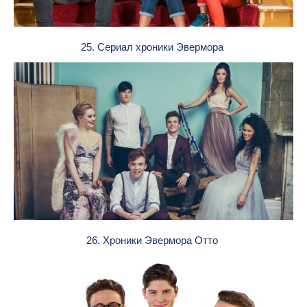
25. Сериал хроники Эвермора
26. Хроники Эвермора Отто