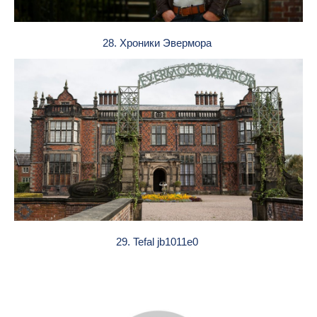
28. Хроники Эвермора
29. Tefal jb1011e0