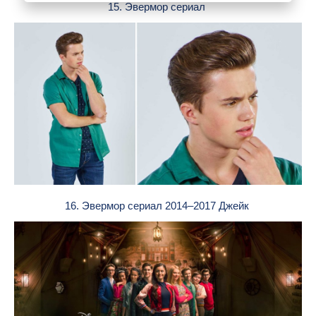
15. Эвермор сериал
16. Эвермор сериал 2014–2017 Джейк