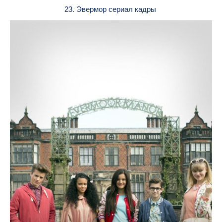
23. Эвермор сериал кадры