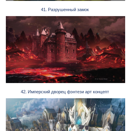
41. Разрушенный замок
42. Имперский дворец фэнтези арт концепт