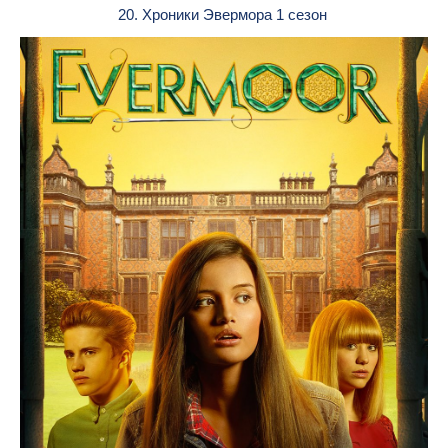
20. Хроники Эвермора 1 сезон