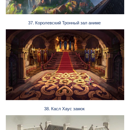
37. Королевский Тронный зал аниме
38. Касл Хаус замок