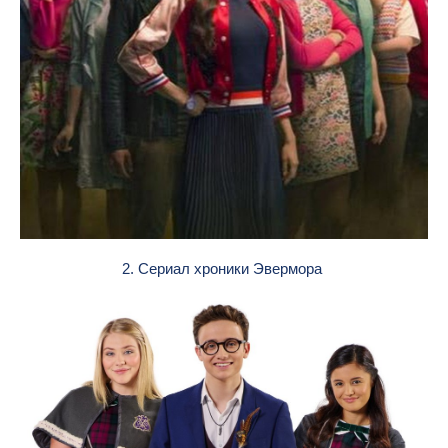
2. Сериал хроники Эвермора