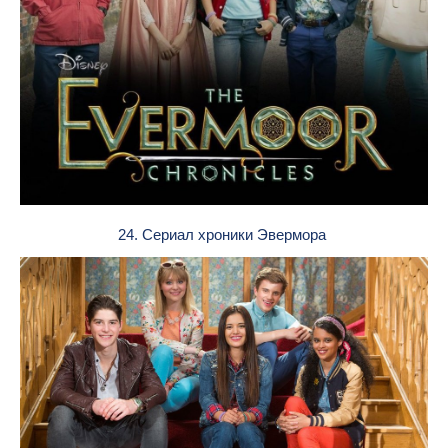
24. Сериал хроники Эвермора