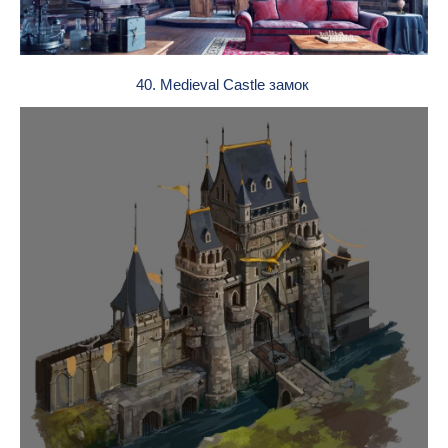
40. Medieval Castle замок