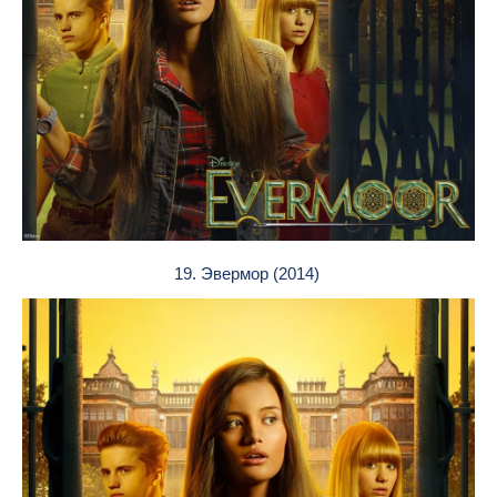
19. Эвермор (2014)